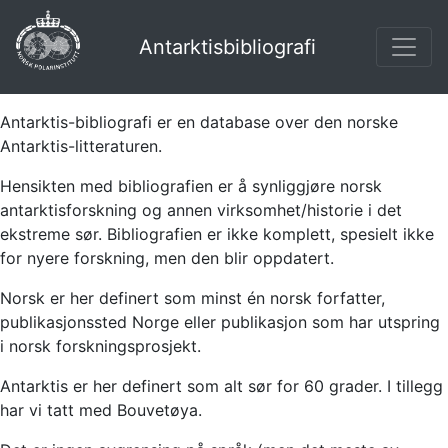
Antarktisbibliografi
Antarktis-bibliografi er en database over den norske
Antarktis-litteraturen.
Hensikten med bibliografien er å synliggjøre norsk
antarktisforskning og annen virksomhet/historie i det
ekstreme sør. Bibliografien er ikke komplett, spesielt ikke
for nyere forskning, men den blir oppdatert.
Norsk er her definert som minst én norsk forfatter,
publikasjonssted Norge eller publikasjon som har utspring
i norsk forskningsprosjekt.
Antarktis er her definert som alt sør for 60 grader. I tillegg
har vi tatt med Bouvetøya.