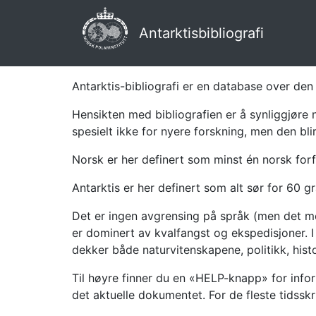
Antarktisbibliografi
Antarktis-bibliografi er en database over den 
Hensikten med bibliografien er å synliggjøre 
spesielt ikke for nyere forskning, men den bli
Norsk er her definert som minst én norsk forf
Antarktis er her definert som alt sør for 60 gr
Det er ingen avgrensing på språk (men det mes
er dominert av kvalfangst og ekspedisjoner. I 
dekker både naturvitenskapene, politikk, histor
Til høyre finner du en «HELP-knapp» for infor
det aktuelle dokumentet. For de fleste tidssk