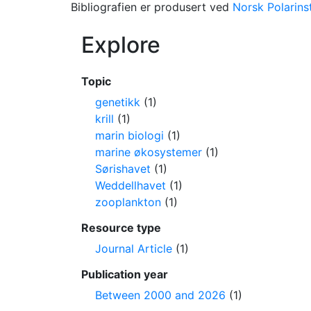
Bibliografien er produsert ved
Norsk Polarinst
Explore
Topic
genetikk
(1)
krill
(1)
marin biologi
(1)
marine økosystemer
(1)
Sørishavet
(1)
Weddellhavet
(1)
zooplankton
(1)
Resource type
Journal Article
(1)
Publication year
Between 2000 and 2026
(1)