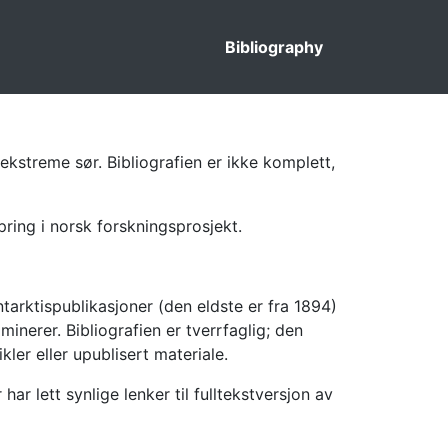
Bibliography
ekstreme sør. Bibliografien er ikke komplett,
pring i norsk forskningsprosjekt.
tarktispublikasjoner (den eldste er fra 1894)
inerer. Bibliografien er tverrfaglig; den
kler eller upublisert materiale.
 lett synlige lenker til fulltekstversjon av