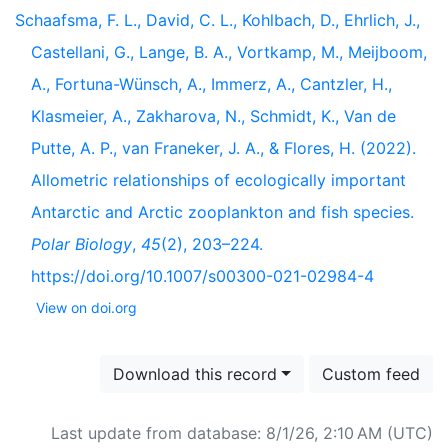
Schaafsma, F. L., David, C. L., Kohlbach, D., Ehrlich, J.,
Castellani, G., Lange, B. A., Vortkamp, M., Meijboom,
A., Fortuna-Wünsch, A., Immerz, A., Cantzler, H.,
Klasmeier, A., Zakharova, N., Schmidt, K., Van de
Putte, A. P., van Franeker, J. A., & Flores, H. (2022).
Allometric relationships of ecologically important
Antarctic and Arctic zooplankton and fish species.
Polar Biology
,
45
(2), 203–224.
https://doi.org/10.1007/s00300-021-02984-4
View on doi.org
Download this record
Custom feed
Last update from database: 8/1/26, 2:10 AM (UTC)