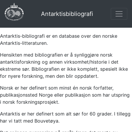
Antarktisbibliografi
Antarktis-bibliografi er en database over den norske
Antarktis-litteraturen.
Hensikten med bibliografien er å synliggjøre norsk
antarktisforskning og annen virksomhet/historie i det
ekstreme sør. Bibliografien er ikke komplett, spesielt ikke
for nyere forskning, men den blir oppdatert.
Norsk er her definert som minst én norsk forfatter,
publikasjonssted Norge eller publikasjon som har utspring
i norsk forskningsprosjekt.
Antarktis er her definert som alt sør for 60 grader. I tillegg
har vi tatt med Bouvetøya.