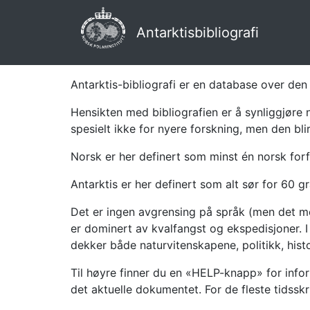
Antarktisbibliografi
Antarktis-bibliografi er en database over den 
Hensikten med bibliografien er å synliggjøre 
spesielt ikke for nyere forskning, men den bli
Norsk er her definert som minst én norsk forf
Antarktis er her definert som alt sør for 60 gr
Det er ingen avgrensing på språk (men det mes
er dominert av kvalfangst og ekspedisjoner. I 
dekker både naturvitenskapene, politikk, histor
Til høyre finner du en «HELP-knapp» for infor
det aktuelle dokumentet. For de fleste tidssk