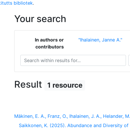
itutts bibliotek
.
Your search
In authors or
"Ihalainen, Janne A."
contributors
Search within results for...
S
Result
1 resource
Mäkinen, E. A., Franz, O., Ihalainen, J. A., Helander, M.
Saikkonen, K. (2025). Abundance and Diversity of