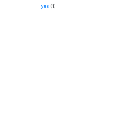
yes
(1)