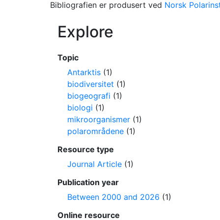
Bibliografien er produsert ved
Norsk Polarinst
Explore
Topic
Antarktis
(1)
biodiversitet
(1)
biogeografi
(1)
biologi
(1)
mikroorganismer
(1)
polarområdene
(1)
Resource type
Journal Article
(1)
Publication year
Between 2000 and 2026
(1)
Online resource