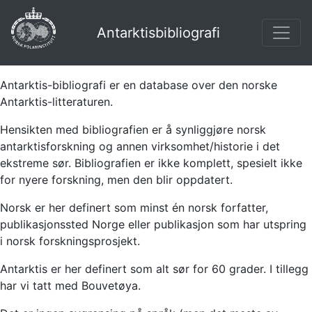
Antarktisbibliografi
Antarktis-bibliografi er en database over den norske
Antarktis-litteraturen.
Hensikten med bibliografien er å synliggjøre norsk
antarktisforskning og annen virksomhet/historie i det
ekstreme sør. Bibliografien er ikke komplett, spesielt ikke
for nyere forskning, men den blir oppdatert.
Norsk er her definert som minst én norsk forfatter,
publikasjonssted Norge eller publikasjon som har utspring
i norsk forskningsprosjekt.
Antarktis er her definert som alt sør for 60 grader. I tillegg
har vi tatt med Bouvetøya.