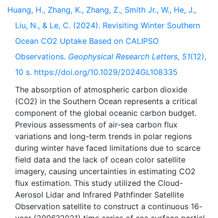
Huang, H., Zhang, K., Zhang, Z., Smith Jr., W., He, J.,
Liu, N., & Le, C. (2024). Revisiting Winter Southern
Ocean CO2 Uptake Based on CALIPSO
Observations.
Geophysical Research Letters
,
51
(12),
10 s. https://doi.org/10.1029/2024GL108335
The absorption of atmospheric carbon dioxide
(CO2) in the Southern Ocean represents a critical
component of the global oceanic carbon budget.
Previous assessments of air-sea carbon flux
variations and long-term trends in polar regions
during winter have faced limitations due to scarce
field data and the lack of ocean color satellite
imagery, causing uncertainties in estimating CO2
flux estimation. This study utilized the Cloud-
Aerosol Lidar and Infrared Pathfinder Satellite
Observation satellite to construct a continuous 16-