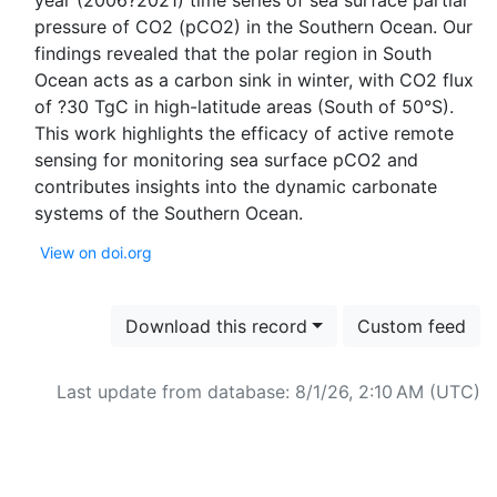
year (2006?2021) time series of sea surface partial
pressure of CO2 (pCO2) in the Southern Ocean. Our
findings revealed that the polar region in South
Ocean acts as a carbon sink in winter, with CO2 flux
of ?30 TgC in high-latitude areas (South of 50°S).
This work highlights the efficacy of active remote
sensing for monitoring sea surface pCO2 and
contributes insights into the dynamic carbonate
View on doi.org
Download this record
Custom feed
Last update from database: 8/1/26, 2:10 AM (UTC)