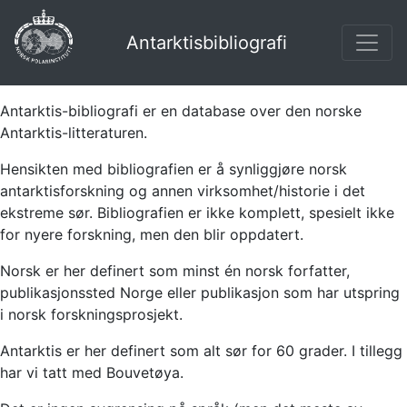
Antarktisbibliografi
Antarktis-bibliografi er en database over den norske
Antarktis-litteraturen.
Hensikten med bibliografien er å synliggjøre norsk
antarktisforskning og annen virksomhet/historie i det
ekstreme sør. Bibliografien er ikke komplett, spesielt ikke
for nyere forskning, men den blir oppdatert.
Norsk er her definert som minst én norsk forfatter,
publikasjonssted Norge eller publikasjon som har utspring
i norsk forskningsprosjekt.
Antarktis er her definert som alt sør for 60 grader. I tillegg
har vi tatt med Bouvetøya.