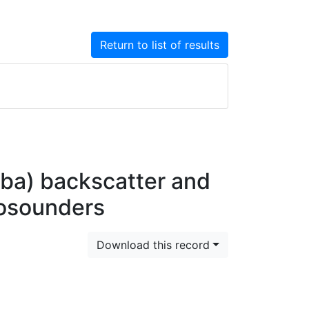
Return to list of results
rba) backscatter and
osounders
Download this record