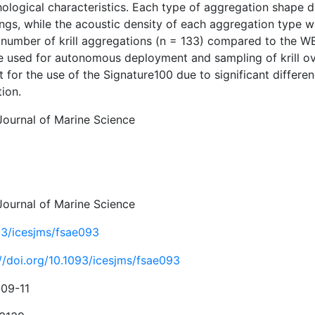
ological characteristics. Each type of aggregation shape di
ngs, while the acoustic density of each aggregation type w
 number of krill aggregations (n = 133) compared to the W
e used for autonomous deployment and sampling of krill ove
 for the use of the Signature100 due to significant differenc
ion.
Journal of Marine Science
Journal of Marine Science
93/icesjms/fsae093
://doi.org/10.1093/icesjms/fsae093
09-11