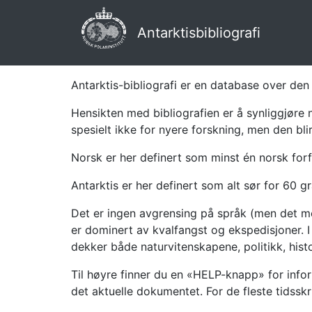
Antarktisbibliografi
Antarktis-bibliografi er en database over den 
Hensikten med bibliografien er å synliggjøre 
spesielt ikke for nyere forskning, men den bli
Norsk er her definert som minst én norsk forf
Antarktis er her definert som alt sør for 60 gr
Det er ingen avgrensing på språk (men det mes
er dominert av kvalfangst og ekspedisjoner. I 
dekker både naturvitenskapene, politikk, histor
Til høyre finner du en «HELP-knapp» for infor
det aktuelle dokumentet. For de fleste tidssk