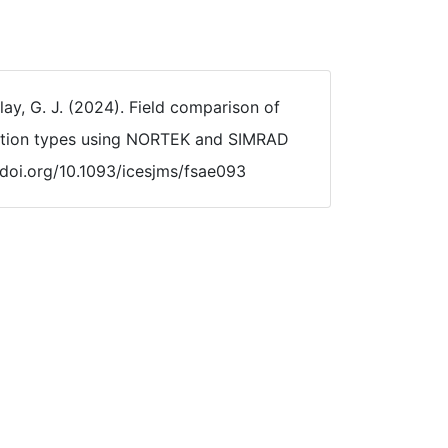
ulay, G. J. (2024). Field comparison of
egation types using NORTEK and SIMRAD
://doi.org/10.1093/icesjms/fsae093