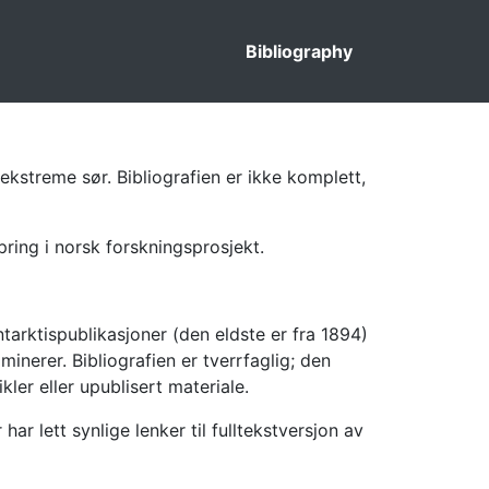
Bibliography
ekstreme sør. Bibliografien er ikke komplett,
pring i norsk forskningsprosjekt.
tarktispublikasjoner (den eldste er fra 1894)
inerer. Bibliografien er tverrfaglig; den
kler eller upublisert materiale.
 lett synlige lenker til fulltekstversjon av