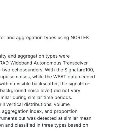
atter and aggregation types using NORTEK
nsity and aggregation types were
IMRAD Wideband Autonomous Transceiver
 two echosounders. With the Signature100,
 impulse noises, while the WBAT data needed
ith no visible backscatter, the signal-to-
e background noise level) did not vary
lar during similar time periods.
ll vertical distributions: volume
a, aggregation index, and proportion
struments but was detected at similar mean
on and classified in three types based on