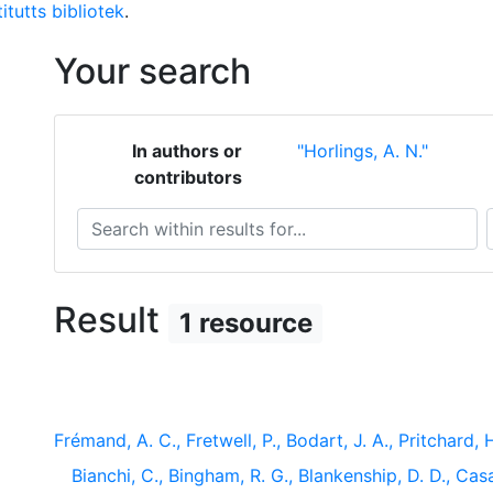
itutts bibliotek
.
Your search
In authors or
"Horlings, A. N."
contributors
Search within results for...
S
Result
1 resource
Frémand, A. C., Fretwell, P., Bodart, J. A., Pritchard, H.
Bianchi, C., Bingham, R. G., Blankenship, D. D., Casa