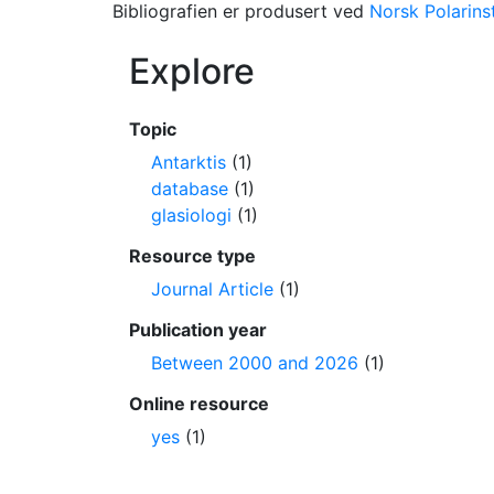
Bibliografien er produsert ved
Norsk Polarinst
Explore
Topic
Antarktis
(1)
database
(1)
glasiologi
(1)
Resource type
Journal Article
(1)
Publication year
Between 2000 and 2026
(1)
Online resource
yes
(1)