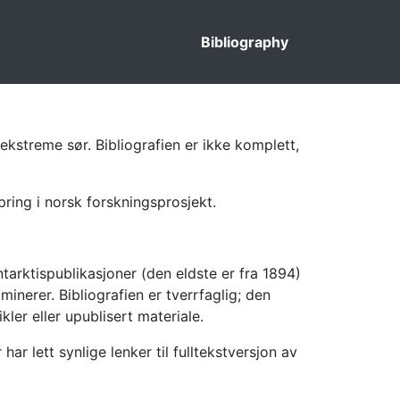
Bibliography
ekstreme sør. Bibliografien er ikke komplett,
pring i norsk forskningsprosjekt.
tarktispublikasjoner (den eldste er fra 1894)
inerer. Bibliografien er tverrfaglig; den
kler eller upublisert materiale.
 lett synlige lenker til fulltekstversjon av