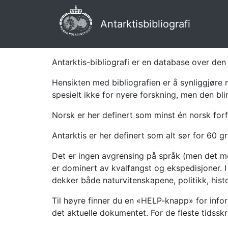
Antarktisbibliografi
Antarktis-bibliografi er en database over den 
Hensikten med bibliografien er å synliggjøre 
spesielt ikke for nyere forskning, men den bli
Norsk er her definert som minst én norsk forf
Antarktis er her definert som alt sør for 60 gr
Det er ingen avgrensing på språk (men det mes
er dominert av kvalfangst og ekspedisjoner. I 
dekker både naturvitenskapene, politikk, histor
Til høyre finner du en «HELP-knapp» for infor
det aktuelle dokumentet. For de fleste tidssk