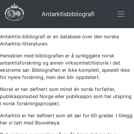
Antarktisbibliografi
Antarktis-bibliografi er en database over den norske
Antarktis-litteraturen.
Hensikten med bibliografien er å synliggjøre norsk
antarktisforskning og annen virksomhet/historie i det
ekstreme sør. Bibliografien er ikke komplett, spesielt ikke
for nyere forskning, men den blir oppdatert.
Norsk er her definert som minst én norsk forfatter,
publikasjonssted Norge eller publikasjon som har utspring
i norsk forskningsprosjekt.
Antarktis er her definert som alt sør for 60 grader. I tillegg
har vi tatt med Bouvetøya.