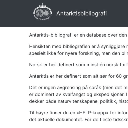
Antarktisbibliografi
Antarktis-bibliografi er en database over den 
Hensikten med bibliografien er å synliggjøre 
spesielt ikke for nyere forskning, men den bli
Norsk er her definert som minst én norsk forf
Antarktis er her definert som alt sør for 60 gr
Det er ingen avgrensing på språk (men det mes
er dominert av kvalfangst og ekspedisjoner. I 
dekker både naturvitenskapene, politikk, histor
Til høyre finner du en «HELP-knapp» for infor
det aktuelle dokumentet. For de fleste tidssk