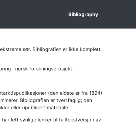
Bibliography
ekstreme sør. Bibliografien er ikke komplett,
pring i norsk forskningsprosjekt.
tarktispublikasjoner (den eldste er fra 1894)
inerer. Bibliografien er tverrfaglig; den
kler eller upublisert materiale.
 lett synlige lenker til fulltekstversjon av