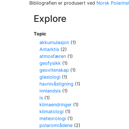
Bibliografien er produsert ved
Norsk Polarinst
Explore
Topic
akkumulasjon
(1)
Antarktis
(2)
atmosfæren
(1)
geofysikk
(1)
geovitenskap
(1)
glasiologi
(1)
havnivåstigning
(1)
innlandsis
(1)
is
(1)
klimaendringer
(1)
klimatologi
(1)
meteorologi
(1)
polarområdene
(2)