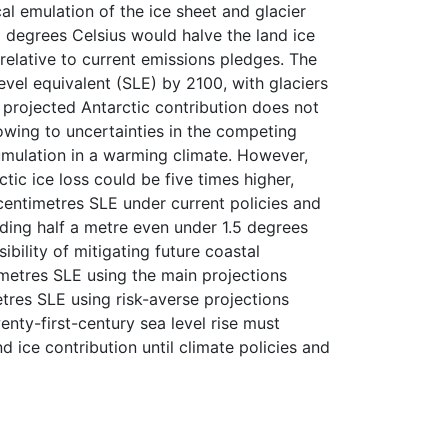
al emulation of the ice sheet and glacier
5 degrees Celsius would halve the land ice
, relative to current emissions pledges. The
vel equivalent (SLE) by 2100, with glaciers
e projected Antarctic contribution does not
owing to uncertainties in the competing
umulation in a warming climate. However,
tic ice loss could be five times higher,
centimetres SLE under current policies and
eding half a metre even under 1.5 degrees
ibility of mitigating future coastal
imetres SLE using the main projections
res SLE using risk-averse projections
enty-first-century sea level rise must
d ice contribution until climate policies and