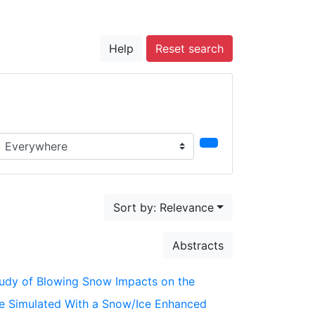
Help
Reset search
earch in...
Sort by: Relevance
Abstracts
 Study of Blowing Snow Impacts on the
ce Simulated With a Snow/Ice Enhanced