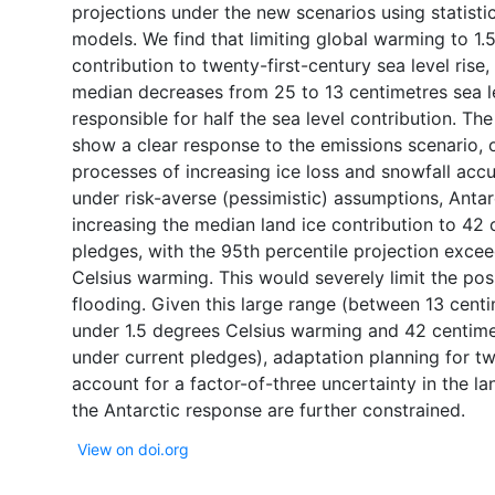
projections under the new scenarios using statistic
models. We find that limiting global warming to 1.
contribution to twenty-first-century sea level rise
median decreases from 25 to 13 centimetres sea le
responsible for half the sea level contribution. Th
show a clear response to the emissions scenario, 
processes of increasing ice loss and snowfall acc
under risk-averse (pessimistic) assumptions, Antarc
increasing the median land ice contribution to 42 
pledges, with the 95th percentile projection exce
Celsius warming. This would severely limit the poss
flooding. Given this large range (between 13 cent
under 1.5 degrees Celsius warming and 42 centimet
under current pledges), adaptation planning for tw
account for a factor-of-three uncertainty in the lan
View on doi.org