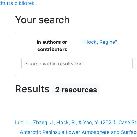
itutts bibliotek
.
Your search
In authors or
"Hock, Regine"
contributors
Search within results for...
S
Results
2 resources
Luo, L., Zhang, J., Hock, R., & Yao, Y. (2021). Case
Antarctic Peninsula Lower Atmosphere and Surfa