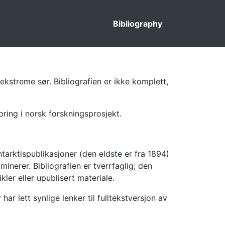
Bibliography
ekstreme sør. Bibliografien er ikke komplett,
pring i norsk forskningsprosjekt.
tarktispublikasjoner (den eldste er fra 1894)
inerer. Bibliografien er tverrfaglig; den
kler eller upublisert materiale.
 lett synlige lenker til fulltekstversjon av