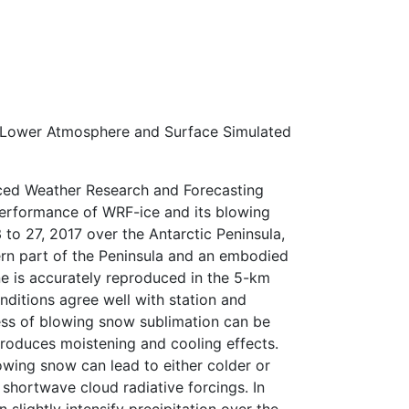
a Lower Atmosphere and Surface Simulated
nced Weather Research and Forecasting
erformance of WRF-ice and its blowing
o 27, 2017 over the Antarctic Peninsula,
ern part of the Peninsula and an embodied
e is accurately reproduced in the 5-km
nditions agree well with station and
cess of blowing snow sublimation can be
produces moistening and cooling effects.
wing snow can lead to either colder or
hortwave cloud radiative forcings. In