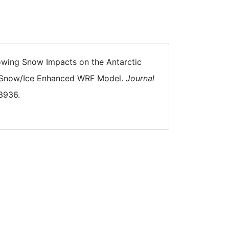
Blowing Snow Impacts on the Antarctic
a Snow/Ice Enhanced WRF Model.
Journal
3936.