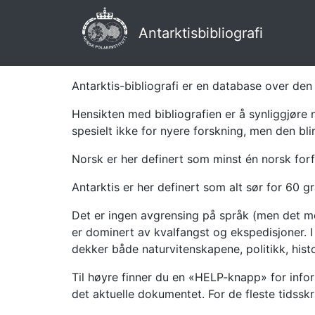
Antarktisbibliografi
Antarktis-bibliografi er en database over den 
Hensikten med bibliografien er å synliggjøre 
spesielt ikke for nyere forskning, men den bli
Norsk er her definert som minst én norsk forf
Antarktis er her definert som alt sør for 60 gr
Det er ingen avgrensing på språk (men det mes
er dominert av kvalfangst og ekspedisjoner. I 
dekker både naturvitenskapene, politikk, histor
Til høyre finner du en «HELP-knapp» for infor
det aktuelle dokumentet. For de fleste tidssk