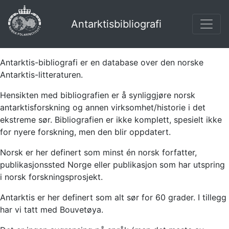
Antarktisbibliografi
Antarktis-bibliografi er en database over den norske
Antarktis-litteraturen.
Hensikten med bibliografien er å synliggjøre norsk
antarktisforskning og annen virksomhet/historie i det
ekstreme sør. Bibliografien er ikke komplett, spesielt ikke
for nyere forskning, men den blir oppdatert.
Norsk er her definert som minst én norsk forfatter,
publikasjonssted Norge eller publikasjon som har utspring
i norsk forskningsprosjekt.
Antarktis er her definert som alt sør for 60 grader. I tillegg
har vi tatt med Bouvetøya.