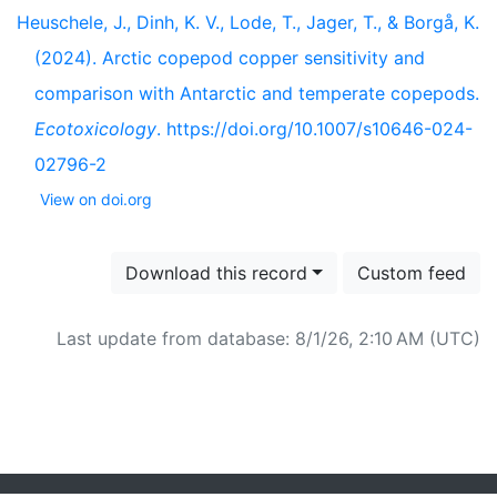
Heuschele, J., Dinh, K. V., Lode, T., Jager, T., & Borgå, K.
(2024). Arctic copepod copper sensitivity and
comparison with Antarctic and temperate copepods.
Ecotoxicology
. https://doi.org/10.1007/s10646-024-
02796-2
View on doi.org
Download this record
Custom feed
Last update from database: 8/1/26, 2:10 AM (UTC)