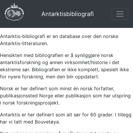
Antarktisbibliografi
Antarktis-bibliografi er en database over den norske
Antarktis-litteraturen.
Hensikten med bibliografien er å synliggjøre norsk
antarktisforskning og annen virksomhet/historie i det
ekstreme sør. Bibliografien er ikke komplett, spesielt ikke
for nyere forskning, men den blir oppdatert.
Norsk er her definert som minst én norsk forfatter,
publikasjonssted Norge eller publikasjon som har utspring
i norsk forskningsprosjekt.
Antarktis er her definert som alt sør for 60 grader. I tillegg
har vi tatt med Bouvetøya.