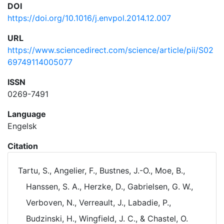
DOI
https://doi.org/10.1016/j.envpol.2014.12.007
URL
https://www.sciencedirect.com/science/article/pii/S02
69749114005077
ISSN
0269-7491
Language
Engelsk
Citation
Tartu, S., Angelier, F., Bustnes, J.-O., Moe, B.,
Hanssen, S. A., Herzke, D., Gabrielsen, G. W.,
Verboven, N., Verreault, J., Labadie, P.,
Budzinski, H., Wingfield, J. C., & Chastel, O.