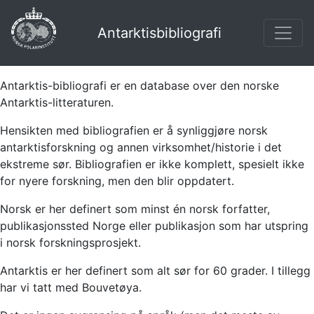
Antarktisbibliografi
Antarktis-bibliografi er en database over den norske
Antarktis-litteraturen.
Hensikten med bibliografien er å synliggjøre norsk
antarktisforskning og annen virksomhet/historie i det
ekstreme sør. Bibliografien er ikke komplett, spesielt ikke
for nyere forskning, men den blir oppdatert.
Norsk er her definert som minst én norsk forfatter,
publikasjonssted Norge eller publikasjon som har utspring
i norsk forskningsprosjekt.
Antarktis er her definert som alt sør for 60 grader. I tillegg
har vi tatt med Bouvetøya.