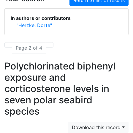
Return to list of results
In authors or contributors
"Herzke, Dorte"
Page 2 of 4
Polychlorinated biphenyl
exposure and
corticosterone levels in
seven polar seabird
species
Download this record