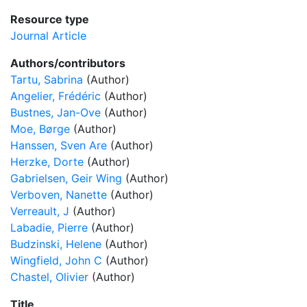
Resource type
Journal Article
Authors/contributors
Tartu, Sabrina
(Author)
Angelier, Frédéric
(Author)
Bustnes, Jan-Ove
(Author)
Moe, Børge
(Author)
Hanssen, Sven Are
(Author)
Herzke, Dorte
(Author)
Gabrielsen, Geir Wing
(Author)
Verboven, Nanette
(Author)
Verreault, J
(Author)
Labadie, Pierre
(Author)
Budzinski, Helene
(Author)
Wingfield, John C
(Author)
Chastel, Olivier
(Author)
Title