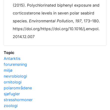
(2015). Polychlorinated biphenyl exposure and
corticosterone levels in seven polar seabird
species.
Environmental Pollution
,
197
, 173–180.
https://doi.org/https://doi.org/10.1016/j.envpol.
2014.12.007
Topic
Antarktis
forurensning
miljø
nevrobiologi
ornitologi
polarområdene
sjøfugler
stresshormoner
zoologi