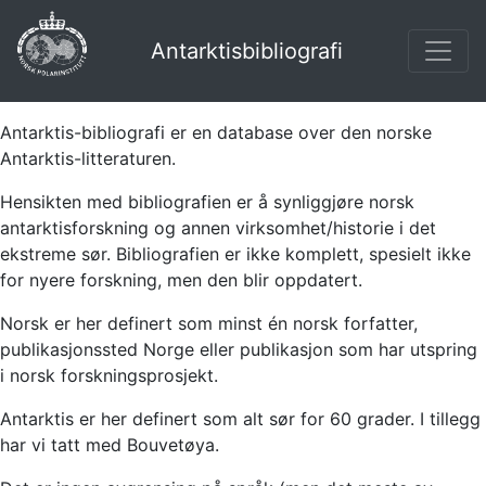
Antarktisbibliografi
Antarktis-bibliografi er en database over den norske
Antarktis-litteraturen.
Hensikten med bibliografien er å synliggjøre norsk
antarktisforskning og annen virksomhet/historie i det
ekstreme sør. Bibliografien er ikke komplett, spesielt ikke
for nyere forskning, men den blir oppdatert.
Norsk er her definert som minst én norsk forfatter,
publikasjonssted Norge eller publikasjon som har utspring
i norsk forskningsprosjekt.
Antarktis er her definert som alt sør for 60 grader. I tillegg
har vi tatt med Bouvetøya.