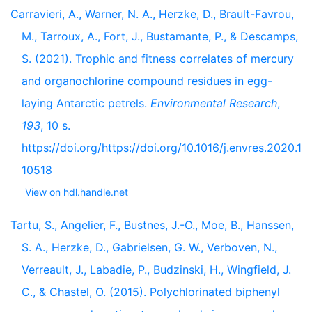
Carravieri, A., Warner, N. A., Herzke, D., Brault-Favrou,
M., Tarroux, A., Fort, J., Bustamante, P., & Descamps,
S. (2021). Trophic and fitness correlates of mercury
and organochlorine compound residues in egg-
laying Antarctic petrels.
Environmental Research
,
193
, 10 s.
https://doi.org/https://doi.org/10.1016/j.envres.2020.1
10518
View on hdl.handle.net
Tartu, S., Angelier, F., Bustnes, J.-O., Moe, B., Hanssen,
S. A., Herzke, D., Gabrielsen, G. W., Verboven, N.,
Verreault, J., Labadie, P., Budzinski, H., Wingfield, J.
C., & Chastel, O. (2015). Polychlorinated biphenyl