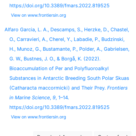
https://doi.org/10.3389/fmars.2022.819525
View on www.frontiersin.org
Alfaro Garcia, L. A., Descamps, S., Herzke, D., Chastel,
O., Carravieri, A., Cherel, Y., Labadie, P., Budzinski,
H., Munoz, G., Bustamante, P., Polder, A., Gabrielsen,
G. W., Bustnes, J. O., & Borgå, K. (2022).
Bioaccumulation of Per and Polyfluoroalkyl
Substances in Antarctic Breeding South Polar Skuas
(Catharacta maccormicki) and Their Prey.
Frontiers
in Marine Science
,
9
, 1–14.
https://doi.org/10.3389/fmars.2022.819525
View on www.frontiersin.org