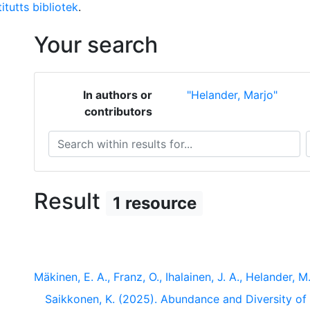
itutts bibliotek
.
Your search
In authors or
"Helander, Marjo"
contributors
Search within results for...
S
Result
1 resource
Mäkinen, E. A., Franz, O., Ihalainen, J. A., Helander, M.
Saikkonen, K. (2025). Abundance and Diversity of