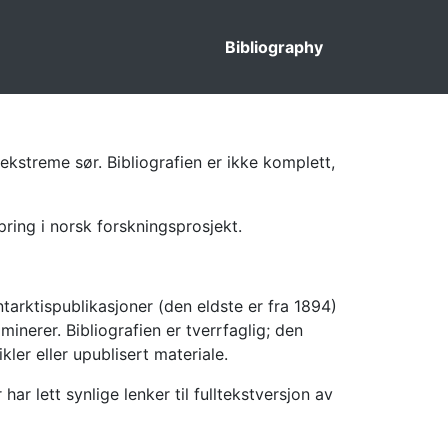
Bibliography
ekstreme sør. Bibliografien er ikke komplett,
pring i norsk forskningsprosjekt.
tarktispublikasjoner (den eldste er fra 1894)
inerer. Bibliografien er tverrfaglig; den
kler eller upublisert materiale.
 lett synlige lenker til fulltekstversjon av