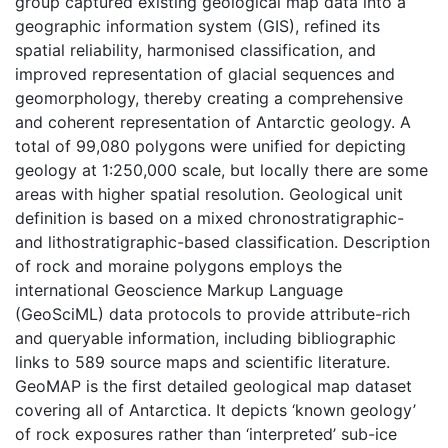
group captured existing geological map data into a
geographic information system (GIS), refined its
spatial reliability, harmonised classification, and
improved representation of glacial sequences and
geomorphology, thereby creating a comprehensive
and coherent representation of Antarctic geology. A
total of 99,080 polygons were unified for depicting
geology at 1:250,000 scale, but locally there are some
areas with higher spatial resolution. Geological unit
definition is based on a mixed chronostratigraphic-
and lithostratigraphic-based classification. Description
of rock and moraine polygons employs the
international Geoscience Markup Language
(GeoSciML) data protocols to provide attribute-rich
and queryable information, including bibliographic
links to 589 source maps and scientific literature.
GeoMAP is the first detailed geological map dataset
covering all of Antarctica. It depicts ‘known geology’
of rock exposures rather than ‘interpreted’ sub-ice