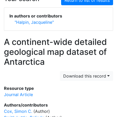
Return to list of results
In authors or contributors
"Halpin, Jacqueline"
A continent-wide detailed
geological map dataset of
Antarctica
Download this record
Resource type
Journal Article
Authors/contributors
Cox, Simon C.
(Author)