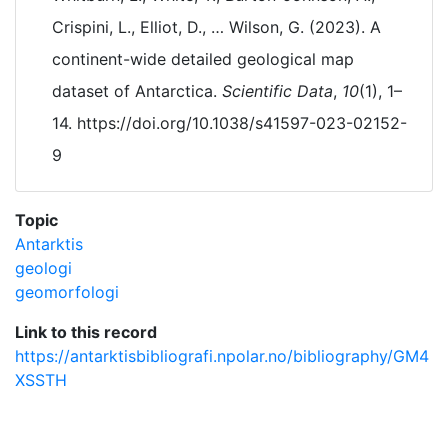
Crispini, L., Elliot, D., … Wilson, G. (2023). A
continent-wide detailed geological map
dataset of Antarctica.
Scientific Data
,
10
(1), 1–
14. https://doi.org/10.1038/s41597-023-02152-
9
Topic
Antarktis
geologi
geomorfologi
Link to this record
https://antarktisbibliografi.npolar.no/bibliography/GM4
XSSTH