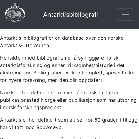
Antarktisbibliografi
Antarktis-bibliografi er en database over den norske
Antarktis-litteraturen.
Hensikten med bibliografien er å synliggjøre norsk
antarktisforskning og annen virksomhet/historie i det
ekstreme sør. Bibliografien er ikke komplett, spesielt ikke
for nyere forskning, men den blir oppdatert.
Norsk er her definert som minst én norsk forfatter,
publikasjonssted Norge eller publikasjon som har utspring
i norsk forskningsprosjekt.
Antarktis er her definert som alt sør for 60 grader. I tillegg
har vi tatt med Bouvetøya.