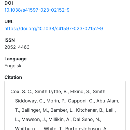
DOI
10.1038/s41597-023-02152-9
URL
https://doi.org/10.1038/s41597-023-02152-9
ISSN
2052-4463
Language
Engelsk
Citation
Cox, S. C., Smith Lyttle, B., Elkind, S., Smith
Siddoway, C., Morin, P., Capponi, G., Abu-Alam,
T., Ballinger, M., Bamber, L., Kitchener, B., Lelli,
L., Mawson, J., Millikin, A., Dal Seno, N.,
Whitburn, L., White, T., Burton-Johnson, A.,