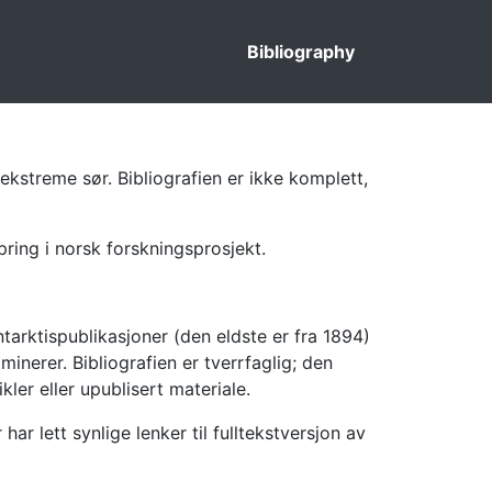
Bibliography
ekstreme sør. Bibliografien er ikke komplett,
pring i norsk forskningsprosjekt.
tarktispublikasjoner (den eldste er fra 1894)
inerer. Bibliografien er tverrfaglig; den
kler eller upublisert materiale.
 lett synlige lenker til fulltekstversjon av