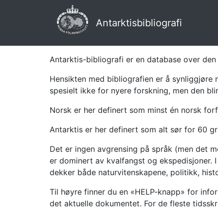
Antarktisbibliografi
Antarktis-bibliografi er en database over den 
Hensikten med bibliografien er å synliggjøre 
spesielt ikke for nyere forskning, men den bli
Norsk er her definert som minst én norsk forf
Antarktis er her definert som alt sør for 60 gr
Det er ingen avgrensing på språk (men det mes
er dominert av kvalfangst og ekspedisjoner. I 
dekker både naturvitenskapene, politikk, histor
Til høyre finner du en «HELP-knapp» for infor
det aktuelle dokumentet. For de fleste tidssk