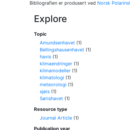
Bibliografien er produsert ved
Norsk Polarinst
Explore
Topic
Amundsenhavet
(1)
Bellingshausenhavet
(1)
havis
(1)
klimaendringer
(1)
klimamodeller
(1)
klimatologi
(1)
meteorologi
(1)
sjøis
(1)
Sørishavet
(1)
Resource type
Journal Article
(1)
Publication year