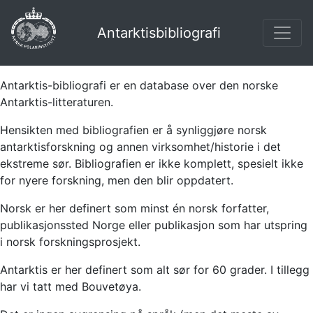
Antarktisbibliografi
Antarktis-bibliografi er en database over den norske
Antarktis-litteraturen.
Hensikten med bibliografien er å synliggjøre norsk
antarktisforskning og annen virksomhet/historie i det
ekstreme sør. Bibliografien er ikke komplett, spesielt ikke
for nyere forskning, men den blir oppdatert.
Norsk er her definert som minst én norsk forfatter,
publikasjonssted Norge eller publikasjon som har utspring
i norsk forskningsprosjekt.
Antarktis er her definert som alt sør for 60 grader. I tillegg
har vi tatt med Bouvetøya.