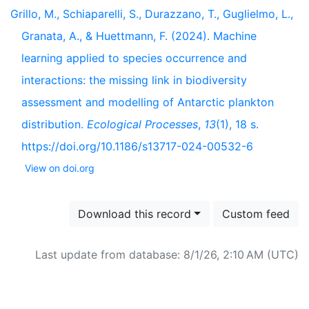
Grillo, M., Schiaparelli, S., Durazzano, T., Guglielmo, L.,
Granata, A., & Huettmann, F. (2024). Machine
learning applied to species occurrence and
interactions: the missing link in biodiversity
assessment and modelling of Antarctic plankton
distribution.
Ecological Processes
,
13
(1), 18 s.
https://doi.org/10.1186/s13717-024-00532-6
View on doi.org
Download this record
Custom feed
Last update from database: 8/1/26, 2:10 AM (UTC)