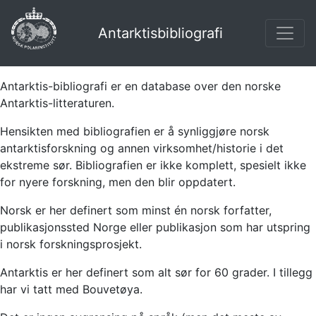
Antarktisbibliografi
Antarktis-bibliografi er en database over den norske
Antarktis-litteraturen.
Hensikten med bibliografien er å synliggjøre norsk
antarktisforskning og annen virksomhet/historie i det
ekstreme sør. Bibliografien er ikke komplett, spesielt ikke
for nyere forskning, men den blir oppdatert.
Norsk er her definert som minst én norsk forfatter,
publikasjonssted Norge eller publikasjon som har utspring
i norsk forskningsprosjekt.
Antarktis er her definert som alt sør for 60 grader. I tillegg
har vi tatt med Bouvetøya.