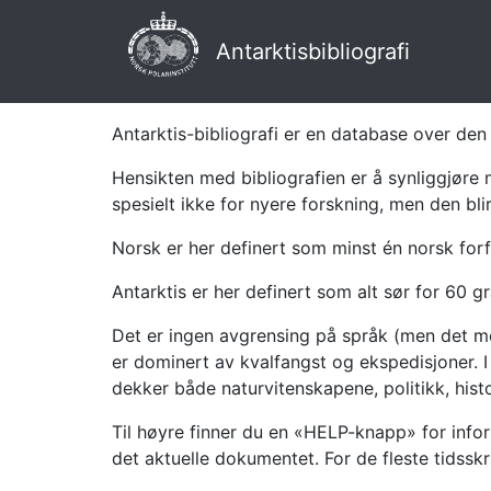
Antarktisbibliografi
Antarktis-bibliografi er en database over den 
Hensikten med bibliografien er å synliggjøre 
spesielt ikke for nyere forskning, men den bli
Norsk er her definert som minst én norsk forf
Antarktis er her definert som alt sør for 60 gr
Det er ingen avgrensing på språk (men det mes
er dominert av kvalfangst og ekspedisjoner. I 
dekker både naturvitenskapene, politikk, histor
Til høyre finner du en «HELP-knapp» for infor
det aktuelle dokumentet. For de fleste tidssk