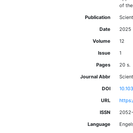
of the
Publication
Scient
Date
2025
Volume
12
Issue
1
Pages
20 s.
Journal Abbr
Scient
DOI
10.10
URL
https
ISSN
2052
Language
Engel