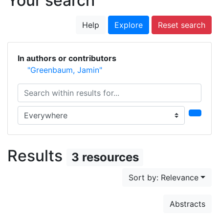
Your search
Help
Explore
Reset search
In authors or contributors
"Greenbaum, Jamin"
Search within results for...
Search in...
Results
3 resources
Sort by: Relevance
Abstracts