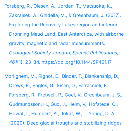
Forsberg, R., Olesen, A., Jordan, T., Matsuoka, K.,
Zakrajsek, A., Ghidella, M., & Greenbaum, J. (2017).
Exploring the Recovery Lakes region and interior
Dronning Maud Land, East Antarctica, with airborne
gravity, magnetic and radar measurements.
Geological Society, London, Special Publications
,
461
(1), 23–34. https://doi.org/10.1144/SP461.17
Morlighem, M., Rignot, E., Binder, T., Blankenship, D.,
Drews, R., Eagles, G., Eisen, O., Ferraccioli, F.,
Forsberg, R., Fretwell, P., Goel, V., Greenbaum, J. S.,
Gudmundsson, H., Guo, J., Helm, V., Hofstede, C.,
Howat, I., Humbert, A., Jokat, W., … Young, D. A.
(2020). Deep glacial troughs and stabilizing ridges