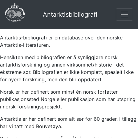
Antarktisbibliografi
Antarktis-bibliografi er en database over den norske
Antarktis-litteraturen.
Hensikten med bibliografien er å synliggjøre norsk
antarktisforskning og annen virksomhet/historie i det
ekstreme sør. Bibliografien er ikke komplett, spesielt ikke
for nyere forskning, men den blir oppdatert.
Norsk er her definert som minst én norsk forfatter,
publikasjonssted Norge eller publikasjon som har utspring
i norsk forskningsprosjekt.
Antarktis er her definert som alt sør for 60 grader. I tillegg
har vi tatt med Bouvetøya.