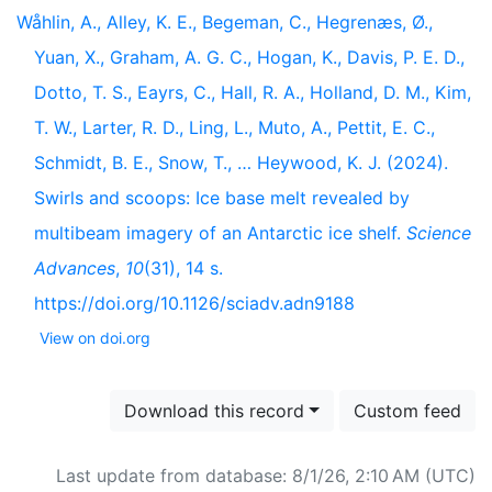
Wåhlin, A., Alley, K. E., Begeman, C., Hegrenæs, Ø.,
Yuan, X., Graham, A. G. C., Hogan, K., Davis, P. E. D.,
Dotto, T. S., Eayrs, C., Hall, R. A., Holland, D. M., Kim,
T. W., Larter, R. D., Ling, L., Muto, A., Pettit, E. C.,
Schmidt, B. E., Snow, T., … Heywood, K. J. (2024).
Swirls and scoops: Ice base melt revealed by
multibeam imagery of an Antarctic ice shelf.
Science
Advances
,
10
(31), 14 s.
https://doi.org/10.1126/sciadv.adn9188
View on doi.org
Download this record
Custom feed
Last update from database: 8/1/26, 2:10 AM (UTC)