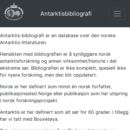
Antarktisbibliografi
Antarktis-bibliografi er en database over den norske
Antarktis-litteraturen.
Hensikten med bibliografien er å synliggjøre norsk
antarktisforskning og annen virksomhet/historie i det
ekstreme sør. Bibliografien er ikke komplett, spesielt ikke
for nyere forskning, men den blir oppdatert.
Norsk er her definert som minst én norsk forfatter,
publikasjonssted Norge eller publikasjon som har utspring
i norsk forskningsprosjekt.
Antarktis er her definert som alt sør for 60 grader. I tillegg
har vi tatt med Bouvetøya.