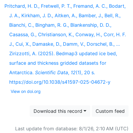
Pritchard, H. D., Fretwell, P. T., Fremand, A. C., Bodart,
J. A., Kirkham, J. D., Aitken, A., Bamber, J., Bell, R.,
Bianchi, C., Bingham, R. G., Blankenship, D. D.,
Casassa, G., Christianson, K., Conway, H., Corr, H. F.
J., Cui, X., Damaske, D., Damm, V., Dorschel, B., …
Zirizzotti, A. (2025). Bedmap3 updated ice bed,
surface and thickness gridded datasets for
Antarctica.
Scientific Data
,
12
(1), 20 s.
https://doi.org/10.1038/s41597-025-04672-y
View on doi.org
Download this record
Custom feed
Last update from database: 8/1/26, 2:10 AM (UTC)