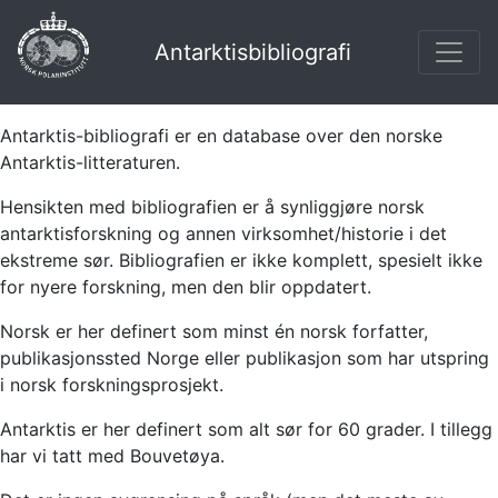
Antarktisbibliografi
Antarktis-bibliografi er en database over den norske
Antarktis-litteraturen.
Hensikten med bibliografien er å synliggjøre norsk
antarktisforskning og annen virksomhet/historie i det
ekstreme sør. Bibliografien er ikke komplett, spesielt ikke
for nyere forskning, men den blir oppdatert.
Norsk er her definert som minst én norsk forfatter,
publikasjonssted Norge eller publikasjon som har utspring
i norsk forskningsprosjekt.
Antarktis er her definert som alt sør for 60 grader. I tillegg
har vi tatt med Bouvetøya.