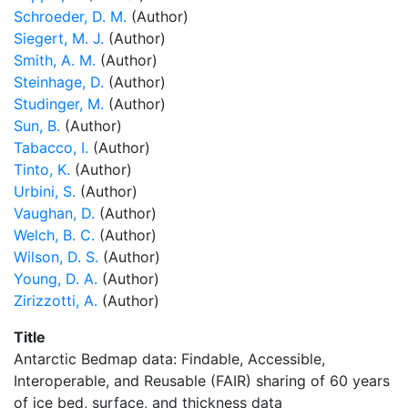
Schroeder, D. M.
(Author)
Siegert, M. J.
(Author)
Smith, A. M.
(Author)
Steinhage, D.
(Author)
Studinger, M.
(Author)
Sun, B.
(Author)
Tabacco, I.
(Author)
Tinto, K.
(Author)
Urbini, S.
(Author)
Vaughan, D.
(Author)
Welch, B. C.
(Author)
Wilson, D. S.
(Author)
Young, D. A.
(Author)
Zirizzotti, A.
(Author)
Title
Antarctic Bedmap data: Findable, Accessible,
Interoperable, and Reusable (FAIR) sharing of 60 years
of ice bed, surface, and thickness data