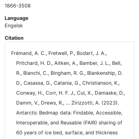
1866-3508
Language
Engelsk
Citation
Frémand, A. C., Fretwell, P., Bodart, J. A.,
Pritchard, H. D., Aitken, A., Bamber, J. L., Bell,
R., Bianchi, C., Bingham, R. G., Blankenship, D.
D., Casassa, G., Catania, G., Christianson, K.,
Conway, H., Corr, H. F. J., Cui, X., Damaske, D.,
Damm, V., Drews, R., … Zirizzotti, A. (2023).
Antarctic Bedmap data: Findable, Accessible,
Interoperable, and Reusable (FAIR) sharing of
60 years of ice bed, surface, and thickness