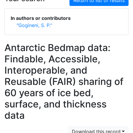
Return to list of results
In authors or contributors
"Gogineni, S. P."
Antarctic Bedmap data:
Findable, Accessible,
Interoperable, and
Reusable (FAIR) sharing of
60 years of ice bed,
surface, and thickness
data
Download this record