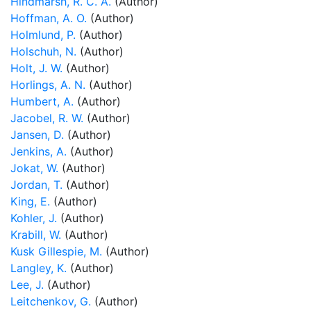
Hindmarsh, R. C. A.
(Author)
Hoffman, A. O.
(Author)
Holmlund, P.
(Author)
Holschuh, N.
(Author)
Holt, J. W.
(Author)
Horlings, A. N.
(Author)
Humbert, A.
(Author)
Jacobel, R. W.
(Author)
Jansen, D.
(Author)
Jenkins, A.
(Author)
Jokat, W.
(Author)
Jordan, T.
(Author)
King, E.
(Author)
Kohler, J.
(Author)
Krabill, W.
(Author)
Kusk Gillespie, M.
(Author)
Langley, K.
(Author)
Lee, J.
(Author)
Leitchenkov, G.
(Author)