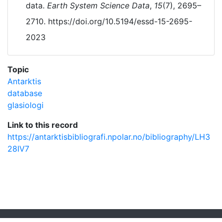
data.
Earth System Science Data
,
15
(7), 2695–
2710. https://doi.org/10.5194/essd-15-2695-
2023
Topic
Antarktis
database
glasiologi
Link to this record
https://antarktisbibliografi.npolar.no/bibliography/LH3
28IV7