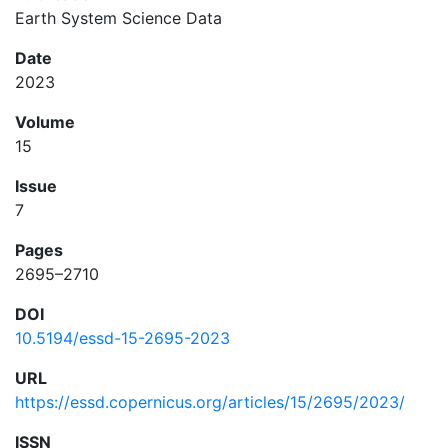
Earth System Science Data
Date
2023
Volume
15
Issue
7
Pages
2695–2710
DOI
10.5194/essd-15-2695-2023
URL
https://essd.copernicus.org/articles/15/2695/2023/
ISSN