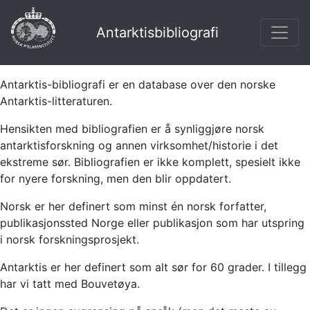
Antarktisbibliografi
Antarktis-bibliografi er en database over den norske
Antarktis-litteraturen.
Hensikten med bibliografien er å synliggjøre norsk
antarktisforskning og annen virksomhet/historie i det
ekstreme sør. Bibliografien er ikke komplett, spesielt ikke
for nyere forskning, men den blir oppdatert.
Norsk er her definert som minst én norsk forfatter,
publikasjonssted Norge eller publikasjon som har utspring
i norsk forskningsprosjekt.
Antarktis er her definert som alt sør for 60 grader. I tillegg
har vi tatt med Bouvetøya.