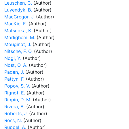
Leuschen, C.
(Author)
Luyendyk, B.
(Author)
MacGregor, J.
(Author)
MacKie, E.
(Author)
Matsuoka, K.
(Author)
Morlighem, M.
(Author)
Mouginot, J.
(Author)
Nitsche, F. O.
(Author)
Nogi, Y.
(Author)
Nost, O. A.
(Author)
Paden, J.
(Author)
Pattyn, F.
(Author)
Popov, S. V.
(Author)
Rignot, E.
(Author)
Rippin, D. M.
(Author)
Rivera, A.
(Author)
Roberts, J.
(Author)
Ross, N.
(Author)
Ruppel, A.
(Author)