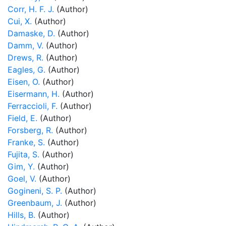
Corr, H. F. J.
(Author)
Cui, X.
(Author)
Damaske, D.
(Author)
Damm, V.
(Author)
Drews, R.
(Author)
Eagles, G.
(Author)
Eisen, O.
(Author)
Eisermann, H.
(Author)
Ferraccioli, F.
(Author)
Field, E.
(Author)
Forsberg, R.
(Author)
Franke, S.
(Author)
Fujita, S.
(Author)
Gim, Y.
(Author)
Goel, V.
(Author)
Gogineni, S. P.
(Author)
Greenbaum, J.
(Author)
Hills, B.
(Author)