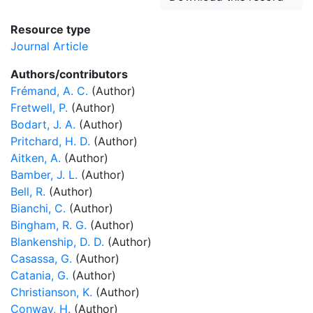
Resource type
Journal Article
Authors/contributors
Frémand, A. C.
(Author)
Fretwell, P.
(Author)
Bodart, J. A.
(Author)
Pritchard, H. D.
(Author)
Aitken, A.
(Author)
Bamber, J. L.
(Author)
Bell, R.
(Author)
Bianchi, C.
(Author)
Bingham, R. G.
(Author)
Blankenship, D. D.
(Author)
Casassa, G.
(Author)
Catania, G.
(Author)
Christianson, K.
(Author)
Conway, H.
(Author)