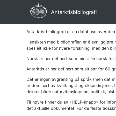
Antarktisbibliografi
Antarktis-bibliografi er en database over den 
Hensikten med bibliografien er å synliggjøre 
spesielt ikke for nyere forskning, men den bli
Norsk er her definert som minst én norsk forf
Antarktis er her definert som alt sør for 60 gr
Det er ingen avgrensing på språk (men det mes
er dominert av kvalfangst og ekspedisjoner. I 
dekker både naturvitenskapene, politikk, histor
Til høyre finner du en «HELP-knapp» for infor
det aktuelle dokumentet. For de fleste tidssk