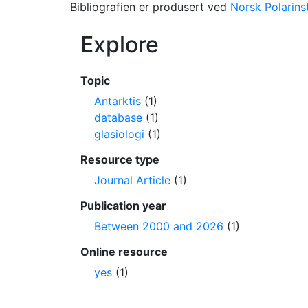
Bibliografien er produsert ved
Norsk Polarinst
Explore
Topic
Antarktis
(1)
database
(1)
glasiologi
(1)
Resource type
Journal Article
(1)
Publication year
Between 2000 and 2026
(1)
Online resource
yes
(1)