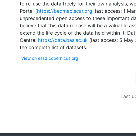
to re-use the data freely for their own analysis
Portal (
https://bedmap.scar.org
, last access: 1 M
unprecedented open access to these important da
believe that this data release will be a valuable as
extend the life cycle of the data held within it. D
Centre:
https://data.bas.ac.uk
(last access: 5 May 202
View on essd.copernicus.org
Last u