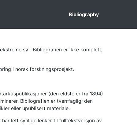
Bibliography
ekstreme sør. Bibliografien er ikke komplett,
pring i norsk forskningsprosjekt.
tarktispublikasjoner (den eldste er fra 1894)
inerer. Bibliografien er tverrfaglig; den
kler eller upublisert materiale.
 lett synlige lenker til fulltekstversjon av