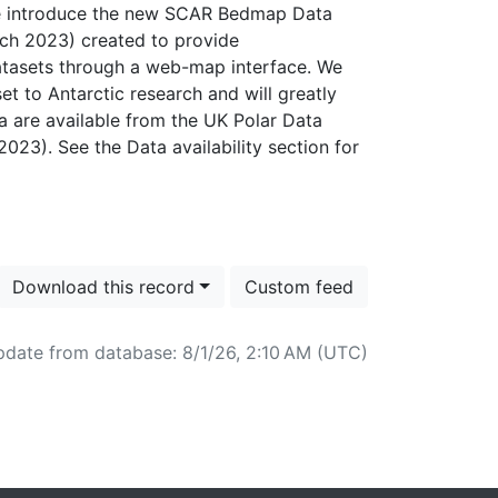
, we introduce the new SCAR Bedmap Data
arch 2023) created to provide
tasets through a web-map interface. We
set to Antarctic research and will greatly
ata are available from the UK Polar Data
3​​​​​​​). See the Data availability section for
Download this record
Custom feed
pdate from database: 8/1/26, 2:10 AM (UTC)