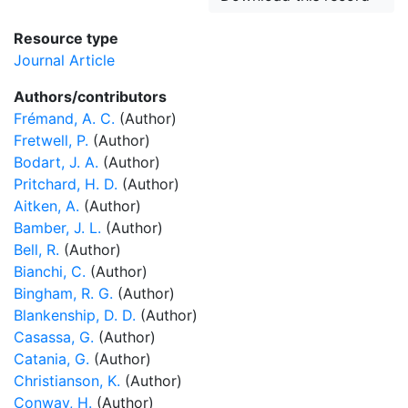
Resource type
Journal Article
Authors/contributors
Frémand, A. C.
(Author)
Fretwell, P.
(Author)
Bodart, J. A.
(Author)
Pritchard, H. D.
(Author)
Aitken, A.
(Author)
Bamber, J. L.
(Author)
Bell, R.
(Author)
Bianchi, C.
(Author)
Bingham, R. G.
(Author)
Blankenship, D. D.
(Author)
Casassa, G.
(Author)
Catania, G.
(Author)
Christianson, K.
(Author)
Conway, H.
(Author)