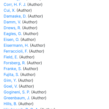
Corr, H. F. J.
(Author)
Cui, X.
(Author)
Damaske, D.
(Author)
Damm, V.
(Author)
Drews, R.
(Author)
Eagles, G.
(Author)
Eisen, O.
(Author)
Eisermann, H.
(Author)
Ferraccioli, F.
(Author)
Field, E.
(Author)
Forsberg, R.
(Author)
Franke, S.
(Author)
Fujita, S.
(Author)
Gim, Y.
(Author)
Goel, V.
(Author)
Gogineni, S. P.
(Author)
Greenbaum, J.
(Author)
Hills, B.
(Author)