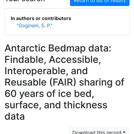
Return to list of results
In authors or contributors
"Gogineni, S. P."
Antarctic Bedmap data:
Findable, Accessible,
Interoperable, and
Reusable (FAIR) sharing of
60 years of ice bed,
surface, and thickness
data
Download this record