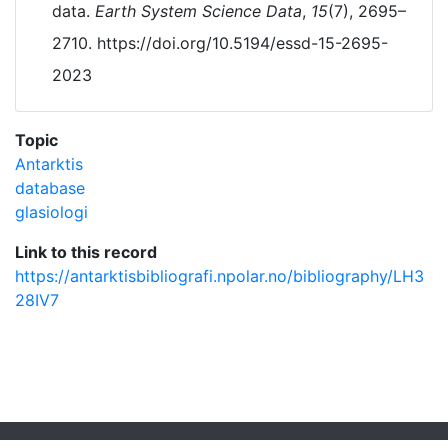
data.
Earth System Science Data
,
15
(7), 2695–
2710. https://doi.org/10.5194/essd-15-2695-
2023
Topic
Antarktis
database
glasiologi
Link to this record
https://antarktisbibliografi.npolar.no/bibliography/LH3
28IV7