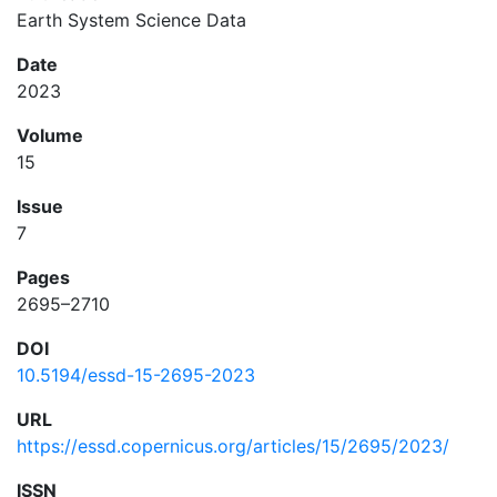
Earth System Science Data
Date
2023
Volume
15
Issue
7
Pages
2695–2710
DOI
10.5194/essd-15-2695-2023
URL
https://essd.copernicus.org/articles/15/2695/2023/
ISSN