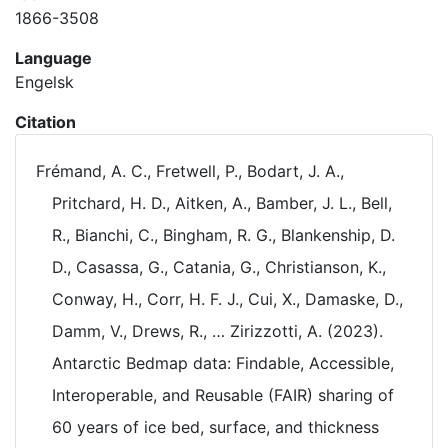
1866-3508
Language
Engelsk
Citation
Frémand, A. C., Fretwell, P., Bodart, J. A.,
Pritchard, H. D., Aitken, A., Bamber, J. L., Bell,
R., Bianchi, C., Bingham, R. G., Blankenship, D.
D., Casassa, G., Catania, G., Christianson, K.,
Conway, H., Corr, H. F. J., Cui, X., Damaske, D.,
Damm, V., Drews, R., … Zirizzotti, A. (2023).
Antarctic Bedmap data: Findable, Accessible,
Interoperable, and Reusable (FAIR) sharing of
60 years of ice bed, surface, and thickness