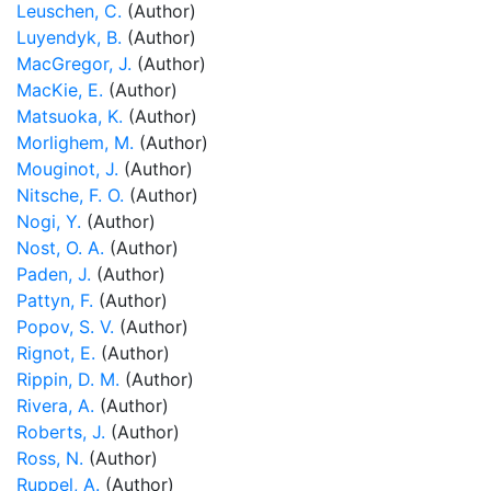
Leuschen, C.
(Author)
Luyendyk, B.
(Author)
MacGregor, J.
(Author)
MacKie, E.
(Author)
Matsuoka, K.
(Author)
Morlighem, M.
(Author)
Mouginot, J.
(Author)
Nitsche, F. O.
(Author)
Nogi, Y.
(Author)
Nost, O. A.
(Author)
Paden, J.
(Author)
Pattyn, F.
(Author)
Popov, S. V.
(Author)
Rignot, E.
(Author)
Rippin, D. M.
(Author)
Rivera, A.
(Author)
Roberts, J.
(Author)
Ross, N.
(Author)
Ruppel, A.
(Author)