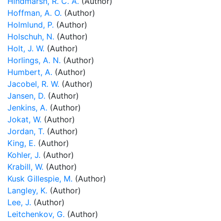
Hindmarsh, R. C. A.
(Author)
Hoffman, A. O.
(Author)
Holmlund, P.
(Author)
Holschuh, N.
(Author)
Holt, J. W.
(Author)
Horlings, A. N.
(Author)
Humbert, A.
(Author)
Jacobel, R. W.
(Author)
Jansen, D.
(Author)
Jenkins, A.
(Author)
Jokat, W.
(Author)
Jordan, T.
(Author)
King, E.
(Author)
Kohler, J.
(Author)
Krabill, W.
(Author)
Kusk Gillespie, M.
(Author)
Langley, K.
(Author)
Lee, J.
(Author)
Leitchenkov, G.
(Author)