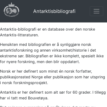
Antarktisbibliografi
Antarktis-bibliografi er en database over den norske
Antarktis-litteraturen.
Hensikten med bibliografien er å synliggjøre norsk
antarktisforskning og annen virksomhet/historie i det
ekstreme sør. Bibliografien er ikke komplett, spesielt ikke
for nyere forskning, men den blir oppdatert.
Norsk er her definert som minst én norsk forfatter,
publikasjonssted Norge eller publikasjon som har utspring
i norsk forskningsprosjekt.
Antarktis er her definert som alt sør for 60 grader. I tillegg
har vi tatt med Bouvetøya.