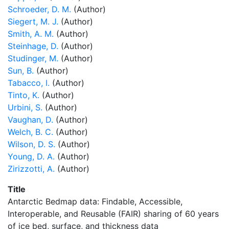
Schroeder, D. M.
(Author)
Siegert, M. J.
(Author)
Smith, A. M.
(Author)
Steinhage, D.
(Author)
Studinger, M.
(Author)
Sun, B.
(Author)
Tabacco, I.
(Author)
Tinto, K.
(Author)
Urbini, S.
(Author)
Vaughan, D.
(Author)
Welch, B. C.
(Author)
Wilson, D. S.
(Author)
Young, D. A.
(Author)
Zirizzotti, A.
(Author)
Title
Antarctic Bedmap data: Findable, Accessible,
Interoperable, and Reusable (FAIR) sharing of 60 years
of ice bed, surface, and thickness data