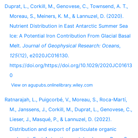
Duprat, L., Corkill, M., Genovese, C., Townsend, A. T.,
Moreau, S., Meiners, K. M., & Lannuzel, D. (2020).
Nutrient Distribution in East Antarctic Summer Sea
Ice: A Potential Iron Contribution From Glacial Basal
Melt.
Journal of Geophysical Research: Oceans
,
125
(12), e2020JC016130.
https://doi.org/https://doi.org/10.1029/2020JC01613
0
View on agupubs.onlinelibrary.wiley.com
Ratnarajah, L., Puigcorbé, V., Moreau, S., Roca-Martí,
M., Janssens, J., Corkill, M., Duprat, L., Genovese, C.,
Lieser, J., Masqué, P., & Lannuzel, D. (2022).
Distribution and export of particulate organic