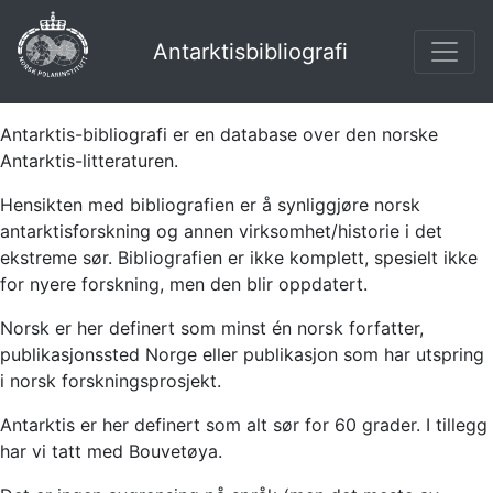
Antarktisbibliografi
Antarktis-bibliografi er en database over den norske
Antarktis-litteraturen.
Hensikten med bibliografien er å synliggjøre norsk
antarktisforskning og annen virksomhet/historie i det
ekstreme sør. Bibliografien er ikke komplett, spesielt ikke
for nyere forskning, men den blir oppdatert.
Norsk er her definert som minst én norsk forfatter,
publikasjonssted Norge eller publikasjon som har utspring
i norsk forskningsprosjekt.
Antarktis er her definert som alt sør for 60 grader. I tillegg
har vi tatt med Bouvetøya.