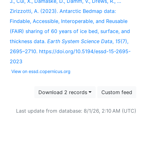
J., Cui, X., Damaske, D., Damm, V., Drews, R., …
Zirizzotti, A. (2023). Antarctic Bedmap data:
Findable, Accessible, Interoperable, and Reusable
(FAIR) sharing of 60 years of ice bed, surface, and
thickness data.
Earth System Science Data
,
15
(7),
2695–2710. https://doi.org/10.5194/essd-15-2695-
2023
View on essd.copernicus.org
Download 2 records
Custom feed
Last update from database: 8/1/26, 2:10 AM (UTC)