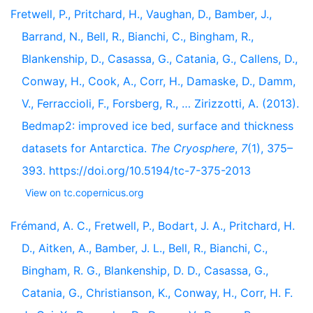
Fretwell, P., Pritchard, H., Vaughan, D., Bamber, J.,
Barrand, N., Bell, R., Bianchi, C., Bingham, R.,
Blankenship, D., Casassa, G., Catania, G., Callens, D.,
Conway, H., Cook, A., Corr, H., Damaske, D., Damm,
V., Ferraccioli, F., Forsberg, R., … Zirizzotti, A. (2013).
Bedmap2: improved ice bed, surface and thickness
datasets for Antarctica.
The Cryosphere
,
7
(1), 375–
393. https://doi.org/10.5194/tc-7-375-2013
View on tc.copernicus.org
Frémand, A. C., Fretwell, P., Bodart, J. A., Pritchard, H.
D., Aitken, A., Bamber, J. L., Bell, R., Bianchi, C.,
Bingham, R. G., Blankenship, D. D., Casassa, G.,
Catania, G., Christianson, K., Conway, H., Corr, H. F.