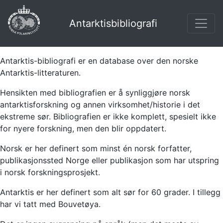
Antarktisbibliografi
Antarktis-bibliografi er en database over den norske
Antarktis-litteraturen.
Hensikten med bibliografien er å synliggjøre norsk
antarktisforskning og annen virksomhet/historie i det
ekstreme sør. Bibliografien er ikke komplett, spesielt ikke
for nyere forskning, men den blir oppdatert.
Norsk er her definert som minst én norsk forfatter,
publikasjonssted Norge eller publikasjon som har utspring
i norsk forskningsprosjekt.
Antarktis er her definert som alt sør for 60 grader. I tillegg
har vi tatt med Bouvetøya.