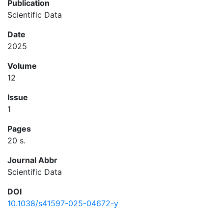
Publication
Scientific Data
Date
2025
Volume
12
Issue
1
Pages
20 s.
Journal Abbr
Scientific Data
DOI
10.1038/s41597-025-04672-y