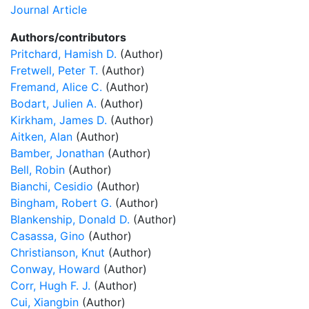
Journal Article
Authors/contributors
Pritchard, Hamish D.
(Author)
Fretwell, Peter T.
(Author)
Fremand, Alice C.
(Author)
Bodart, Julien A.
(Author)
Kirkham, James D.
(Author)
Aitken, Alan
(Author)
Bamber, Jonathan
(Author)
Bell, Robin
(Author)
Bianchi, Cesidio
(Author)
Bingham, Robert G.
(Author)
Blankenship, Donald D.
(Author)
Casassa, Gino
(Author)
Christianson, Knut
(Author)
Conway, Howard
(Author)
Corr, Hugh F. J.
(Author)
Cui, Xiangbin
(Author)