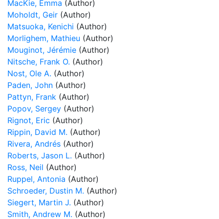
MacKie, Emma
(Author)
Moholdt, Geir
(Author)
Matsuoka, Kenichi
(Author)
Morlighem, Mathieu
(Author)
Mouginot, Jérémie
(Author)
Nitsche, Frank O.
(Author)
Nost, Ole A.
(Author)
Paden, John
(Author)
Pattyn, Frank
(Author)
Popov, Sergey
(Author)
Rignot, Eric
(Author)
Rippin, David M.
(Author)
Rivera, Andrés
(Author)
Roberts, Jason L.
(Author)
Ross, Neil
(Author)
Ruppel, Antonia
(Author)
Schroeder, Dustin M.
(Author)
Siegert, Martin J.
(Author)
Smith, Andrew M.
(Author)