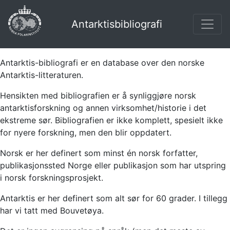
Antarktisbibliografi
Antarktis-bibliografi er en database over den norske
Antarktis-litteraturen.
Hensikten med bibliografien er å synliggjøre norsk
antarktisforskning og annen virksomhet/historie i det
ekstreme sør. Bibliografien er ikke komplett, spesielt ikke
for nyere forskning, men den blir oppdatert.
Norsk er her definert som minst én norsk forfatter,
publikasjonssted Norge eller publikasjon som har utspring
i norsk forskningsprosjekt.
Antarktis er her definert som alt sør for 60 grader. I tillegg
har vi tatt med Bouvetøya.