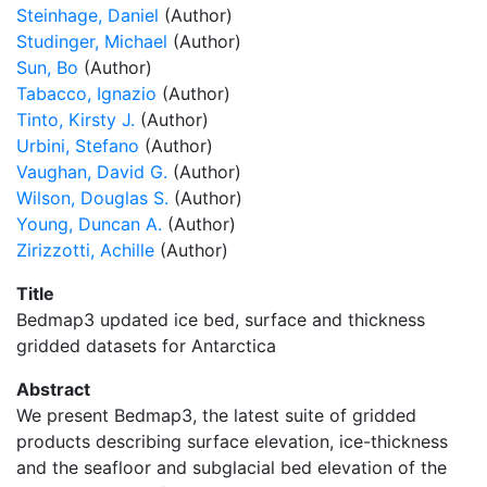
Steinhage, Daniel
(Author)
Studinger, Michael
(Author)
Sun, Bo
(Author)
Tabacco, Ignazio
(Author)
Tinto, Kirsty J.
(Author)
Urbini, Stefano
(Author)
Vaughan, David G.
(Author)
Wilson, Douglas S.
(Author)
Young, Duncan A.
(Author)
Zirizzotti, Achille
(Author)
Title
Bedmap3 updated ice bed, surface and thickness
gridded datasets for Antarctica
Abstract
We present Bedmap3, the latest suite of gridded
products describing surface elevation, ice-thickness
and the seafloor and subglacial bed elevation of the