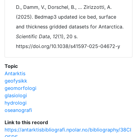
D., Damm, V., Dorschel, B., … Zirizzotti, A.
(2025). Bedmap3 updated ice bed, surface
and thickness gridded datasets for Antarctica.
Scientific Data
,
12
(1), 20 s.
https://doi.org/10.1038/s41597-025-04672-y
Topic
Antarktis
geofysikk
geomorfologi
glasiologi
hydrologi
oseanografi
Link to this record
https://antarktisbibliografi.npolar.no/bibliography/38CI