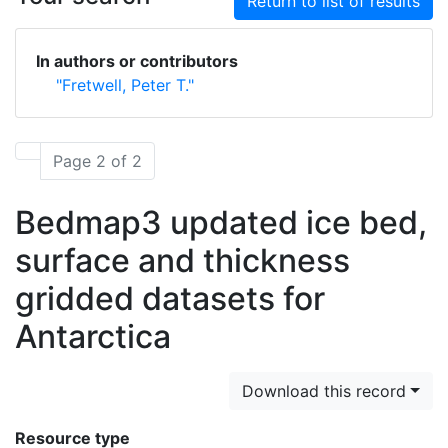
Return to list of results
In authors or contributors
"Fretwell, Peter T."
Page 2 of 2
Bedmap3 updated ice bed,
surface and thickness
gridded datasets for
Antarctica
Download this record
Resource type