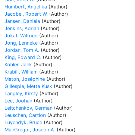
Humbert, Angelika
(Author)
Jacobel, Robert W.
(Author)
Jansen, Daniela
(Author)
Jenkins, Adrian
(Author)
Jokat, Wilfried
(Author)
Jong, Lenneke
(Author)
Jordan, Tom A.
(Author)
King, Edward C.
(Author)
Kohler, Jack
(Author)
Krabill, William
(Author)
Maton, Joséphine
(Author)
Gillespie, Mette Kusk
(Author)
Langley, Kirsty
(Author)
Lee, Joohan
(Author)
Leitchenkov, German
(Author)
Leuschen, Cartlon
(Author)
Luyendyk, Bruce
(Author)
MacGregor, Joseph A.
(Author)