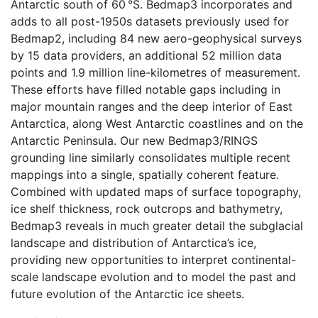
Antarctic south of 60 °S. Bedmap3 incorporates and
adds to all post-1950s datasets previously used for
Bedmap2, including 84 new aero-geophysical surveys
by 15 data providers, an additional 52 million data
points and 1.9 million line-kilometres of measurement.
These efforts have filled notable gaps including in
major mountain ranges and the deep interior of East
Antarctica, along West Antarctic coastlines and on the
Antarctic Peninsula. Our new Bedmap3/RINGS
grounding line similarly consolidates multiple recent
mappings into a single, spatially coherent feature.
Combined with updated maps of surface topography,
ice shelf thickness, rock outcrops and bathymetry,
Bedmap3 reveals in much greater detail the subglacial
landscape and distribution of Antarctica’s ice,
providing new opportunities to interpret continental-
scale landscape evolution and to model the past and
future evolution of the Antarctic ice sheets.