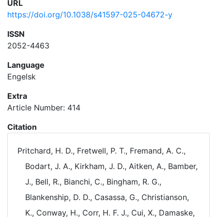
URL
https://doi.org/10.1038/s41597-025-04672-y
ISSN
2052-4463
Language
Engelsk
Extra
Article Number: 414
Citation
Pritchard, H. D., Fretwell, P. T., Fremand, A. C.,
Bodart, J. A., Kirkham, J. D., Aitken, A., Bamber,
J., Bell, R., Bianchi, C., Bingham, R. G.,
Blankenship, D. D., Casassa, G., Christianson,
K., Conway, H., Corr, H. F. J., Cui, X., Damaske,