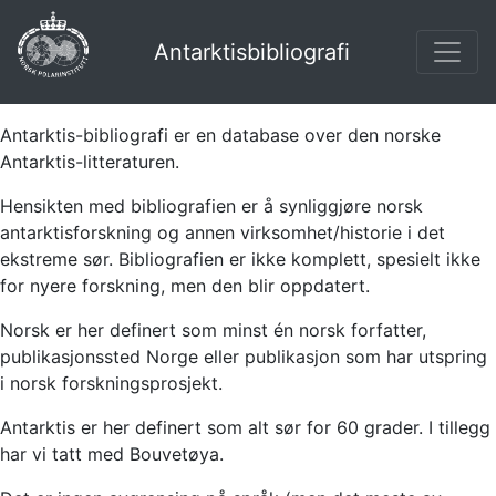
Antarktisbibliografi
Antarktis-bibliografi er en database over den norske
Antarktis-litteraturen.
Hensikten med bibliografien er å synliggjøre norsk
antarktisforskning og annen virksomhet/historie i det
ekstreme sør. Bibliografien er ikke komplett, spesielt ikke
for nyere forskning, men den blir oppdatert.
Norsk er her definert som minst én norsk forfatter,
publikasjonssted Norge eller publikasjon som har utspring
i norsk forskningsprosjekt.
Antarktis er her definert som alt sør for 60 grader. I tillegg
har vi tatt med Bouvetøya.