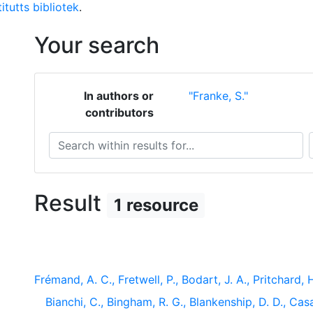
itutts bibliotek
.
Your search
In authors or
"Franke, S."
contributors
Search within results for...
S
Result
1 resource
Frémand, A. C., Fretwell, P., Bodart, J. A., Pritchard, H.
Bianchi, C., Bingham, R. G., Blankenship, D. D., Casa