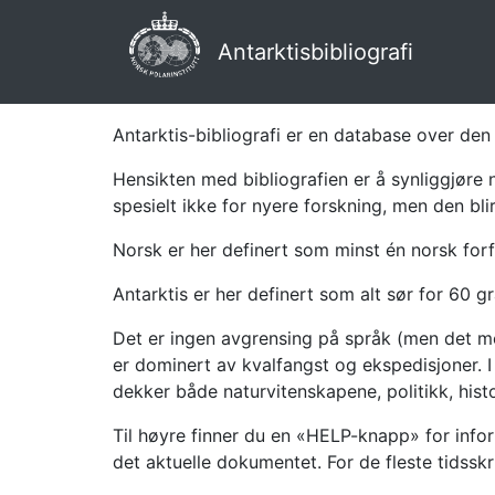
Antarktisbibliografi
Antarktis-bibliografi er en database over den 
Hensikten med bibliografien er å synliggjøre 
spesielt ikke for nyere forskning, men den bli
Norsk er her definert som minst én norsk forf
Antarktis er her definert som alt sør for 60 gr
Det er ingen avgrensing på språk (men det mes
er dominert av kvalfangst og ekspedisjoner. I 
dekker både naturvitenskapene, politikk, histor
Til høyre finner du en «HELP-knapp» for infor
det aktuelle dokumentet. For de fleste tidssk