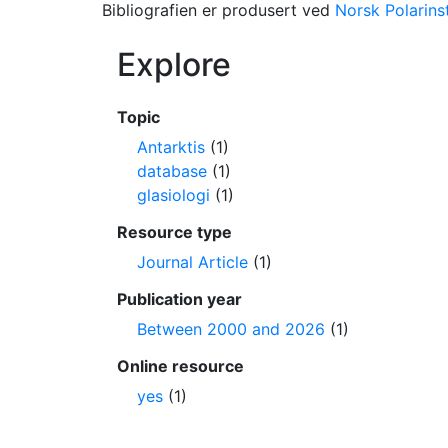
Bibliografien er produsert ved
Norsk Polarinst
Explore
Topic
Antarktis
(1)
database
(1)
glasiologi
(1)
Resource type
Journal Article
(1)
Publication year
Between 2000 and 2026
(1)
Online resource
yes
(1)