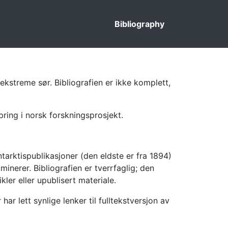
Bibliography
ekstreme sør. Bibliografien er ikke komplett,
pring i norsk forskningsprosjekt.
tarktispublikasjoner (den eldste er fra 1894)
inerer. Bibliografien er tverrfaglig; den
kler eller upublisert materiale.
 lett synlige lenker til fulltekstversjon av