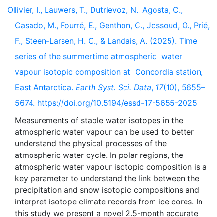
Ollivier, I., Lauwers, T., Dutrievoz, N., Agosta, C.,
Casado, M., Fourré, E., Genthon, C., Jossoud, O., Prié,
F., Steen-Larsen, H. C., & Landais, A. (2025). Time
series of the summertime atmospheric water
vapour isotopic composition at Concordia station,
East Antarctica.
Earth Syst. Sci. Data
,
17
(10), 5655–
5674. https://doi.org/10.5194/essd-17-5655-2025
Measurements of stable water isotopes in the
atmospheric water vapour can be used to better
understand the physical processes of the
atmospheric water cycle. In polar regions, the
atmospheric water vapour isotopic composition is a
key parameter to understand the link between the
precipitation and snow isotopic compositions and
interpret isotope climate records from ice cores. In
this study we present a novel 2.5-month accurate