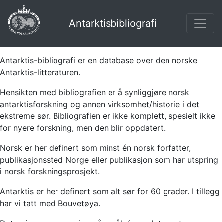
Antarktisbibliografi
Antarktis-bibliografi er en database over den norske
Antarktis-litteraturen.
Hensikten med bibliografien er å synliggjøre norsk
antarktisforskning og annen virksomhet/historie i det
ekstreme sør. Bibliografien er ikke komplett, spesielt ikke
for nyere forskning, men den blir oppdatert.
Norsk er her definert som minst én norsk forfatter,
publikasjonssted Norge eller publikasjon som har utspring
i norsk forskningsprosjekt.
Antarktis er her definert som alt sør for 60 grader. I tillegg
har vi tatt med Bouvetøya.