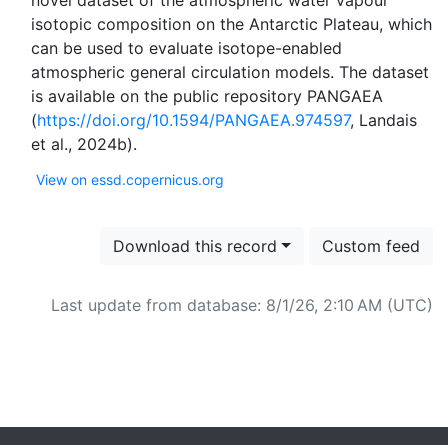
novel dataset of the atmospheric water vapour
isotopic composition on the Antarctic Plateau, which
can be used to evaluate isotope-enabled
atmospheric general circulation models. The dataset
is available on the public repository PANGAEA
(
https://doi.org/10.1594/PANGAEA.974597
, Landais
View on essd.copernicus.org
Download this record
Custom feed
Last update from database: 8/1/26, 2:10 AM (UTC)