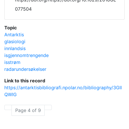
077504
Topic
Antarktis
glasiologi
innlandsis
isgjennomtrengende
isstrøm
radarundersøkelser
Link to this record
https://antarktisbibliografi.npolar.no/bibliography/3GII
QWIG
Page 4 of 9