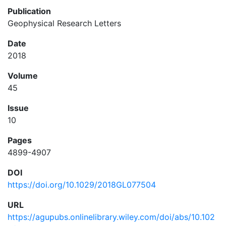
Publication
Geophysical Research Letters
Date
2018
Volume
45
Issue
10
Pages
4899-4907
DOI
https://doi.org/10.1029/2018GL077504
URL
https://agupubs.onlinelibrary.wiley.com/doi/abs/10.102