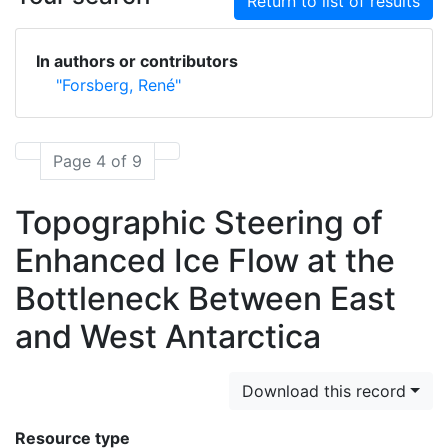
Return to list of results
In authors or contributors
"Forsberg, René"
Page 4 of 9
Topographic Steering of
Enhanced Ice Flow at the
Bottleneck Between East
and West Antarctica
Download this record
Resource type