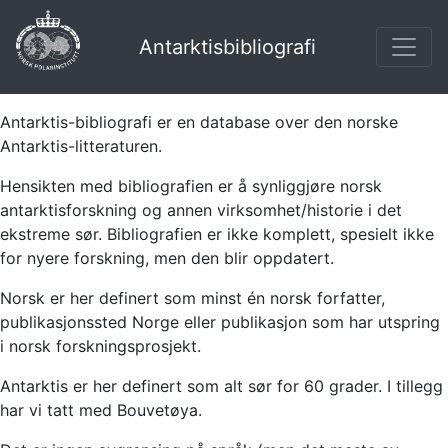
Antarktisbibliografi
Antarktis-bibliografi er en database over den norske
Antarktis-litteraturen.
Hensikten med bibliografien er å synliggjøre norsk
antarktisforskning og annen virksomhet/historie i det
ekstreme sør. Bibliografien er ikke komplett, spesielt ikke
for nyere forskning, men den blir oppdatert.
Norsk er her definert som minst én norsk forfatter,
publikasjonssted Norge eller publikasjon som har utspring
i norsk forskningsprosjekt.
Antarktis er her definert som alt sør for 60 grader. I tillegg
har vi tatt med Bouvetøya.