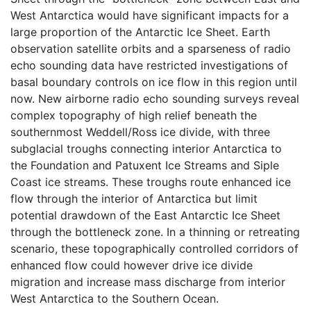
West Antarctica would have significant impacts for a
large proportion of the Antarctic Ice Sheet. Earth
observation satellite orbits and a sparseness of radio
echo sounding data have restricted investigations of
basal boundary controls on ice flow in this region until
now. New airborne radio echo sounding surveys reveal
complex topography of high relief beneath the
southernmost Weddell/Ross ice divide, with three
subglacial troughs connecting interior Antarctica to
the Foundation and Patuxent Ice Streams and Siple
Coast ice streams. These troughs route enhanced ice
flow through the interior of Antarctica but limit
potential drawdown of the East Antarctic Ice Sheet
through the bottleneck zone. In a thinning or retreating
scenario, these topographically controlled corridors of
enhanced flow could however drive ice divide
migration and increase mass discharge from interior
West Antarctica to the Southern Ocean.