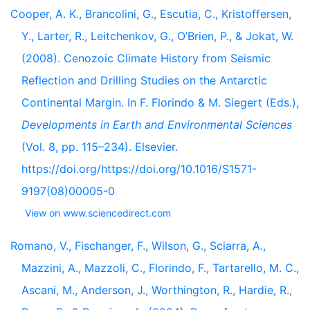
Cooper, A. K., Brancolini, G., Escutia, C., Kristoffersen,
Y., Larter, R., Leitchenkov, G., O’Brien, P., & Jokat, W.
(2008). Cenozoic Climate History from Seismic
Reflection and Drilling Studies on the Antarctic
Continental Margin. In F. Florindo & M. Siegert (Eds.),
Developments in Earth and Environmental Sciences
(Vol. 8, pp. 115–234). Elsevier.
https://doi.org/https://doi.org/10.1016/S1571-
9197(08)00005-0
View on www.sciencedirect.com
Romano, V., Fischanger, F., Wilson, G., Sciarra, A.,
Mazzini, A., Mazzoli, C., Florindo, F., Tartarello, M. C.,
Ascani, M., Anderson, J., Worthington, R., Hardie, R.,