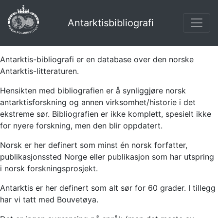
Antarktisbibliografi
Antarktis-bibliografi er en database over den norske
Antarktis-litteraturen.
Hensikten med bibliografien er å synliggjøre norsk
antarktisforskning og annen virksomhet/historie i det
ekstreme sør. Bibliografien er ikke komplett, spesielt ikke
for nyere forskning, men den blir oppdatert.
Norsk er her definert som minst én norsk forfatter,
publikasjonssted Norge eller publikasjon som har utspring
i norsk forskningsprosjekt.
Antarktis er her definert som alt sør for 60 grader. I tillegg
har vi tatt med Bouvetøya.