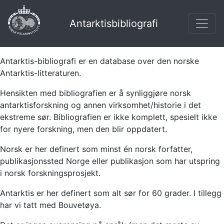
Antarktisbibliografi
Antarktis-bibliografi er en database over den norske
Antarktis-litteraturen.
Hensikten med bibliografien er å synliggjøre norsk
antarktisforskning og annen virksomhet/historie i det
ekstreme sør. Bibliografien er ikke komplett, spesielt ikke
for nyere forskning, men den blir oppdatert.
Norsk er her definert som minst én norsk forfatter,
publikasjonssted Norge eller publikasjon som har utspring
i norsk forskningsprosjekt.
Antarktis er her definert som alt sør for 60 grader. I tillegg
har vi tatt med Bouvetøya.