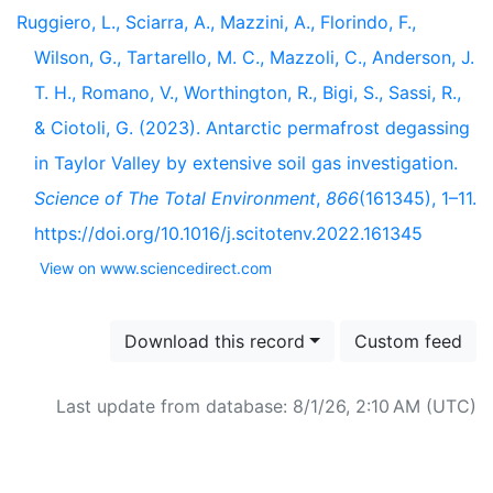
Ruggiero, L., Sciarra, A., Mazzini, A., Florindo, F.,
Wilson, G., Tartarello, M. C., Mazzoli, C., Anderson, J.
T. H., Romano, V., Worthington, R., Bigi, S., Sassi, R.,
& Ciotoli, G. (2023). Antarctic permafrost degassing
in Taylor Valley by extensive soil gas investigation.
Science of The Total Environment
,
866
(161345), 1–11.
https://doi.org/10.1016/j.scitotenv.2022.161345
View on www.sciencedirect.com
Download this record
Custom feed
Last update from database: 8/1/26, 2:10 AM (UTC)