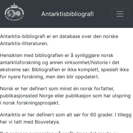
Antarktisbibliografi
Antarktis-bibliografi er en database over den norske
Antarktis-litteraturen.
Hensikten med bibliografien er å synliggjøre norsk
antarktisforskning og annen virksomhet/historie i det
ekstreme sør. Bibliografien er ikke komplett, spesielt ikke
for nyere forskning, men den blir oppdatert.
Norsk er her definert som minst én norsk forfatter,
publikasjonssted Norge eller publikasjon som har utspring
i norsk forskningsprosjekt.
Antarktis er her definert som alt sør for 60 grader. I tillegg
har vi tatt med Bouvetøya.