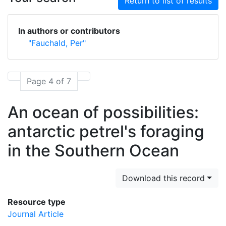
Return to list of results
In authors or contributors
"Fauchald, Per"
Page 4 of 7
An ocean of possibilities:
antarctic petrel's foraging
in the Southern Ocean
Download this record
Resource type
Journal Article