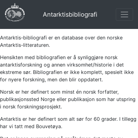
Antarktisbibliografi
Antarktis-bibliografi er en database over den norske
Antarktis-litteraturen.
Hensikten med bibliografien er å synliggjøre norsk
antarktisforskning og annen virksomhet/historie i det
ekstreme sør. Bibliografien er ikke komplett, spesielt ikke
for nyere forskning, men den blir oppdatert.
Norsk er her definert som minst én norsk forfatter,
publikasjonssted Norge eller publikasjon som har utspring
i norsk forskningsprosjekt.
Antarktis er her definert som alt sør for 60 grader. I tillegg
har vi tatt med Bouvetøya.