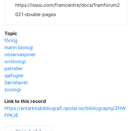
https://issuu.com/framcentre/docs/framforum2
021-double-pages
Topic
fôring
marin biologi
observasjoner
ornitologi
petreller
sjøfugler
Sørishavet
zoologi
Link to this record
https://antarktisbibliografi.npolar.no/bibliography/ZHW
FPKJE