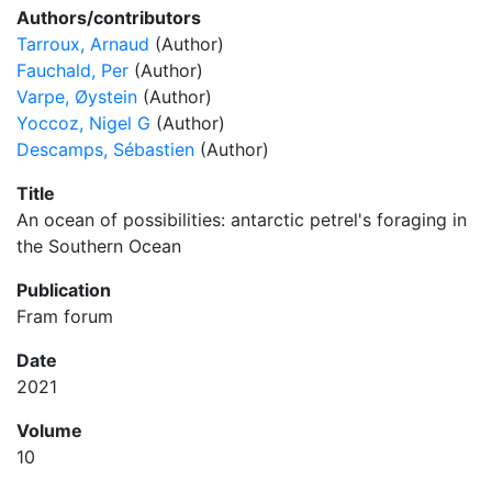
Authors/contributors
Tarroux, Arnaud
(Author)
Fauchald, Per
(Author)
Varpe, Øystein
(Author)
Yoccoz, Nigel G
(Author)
Descamps, Sébastien
(Author)
Title
An ocean of possibilities: antarctic petrel's foraging in
the Southern Ocean
Publication
Fram forum
Date
2021
Volume
10