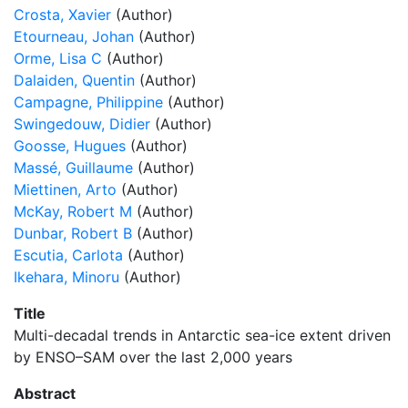
Crosta, Xavier
(Author)
Etourneau, Johan
(Author)
Orme, Lisa C
(Author)
Dalaiden, Quentin
(Author)
Campagne, Philippine
(Author)
Swingedouw, Didier
(Author)
Goosse, Hugues
(Author)
Massé, Guillaume
(Author)
Miettinen, Arto
(Author)
McKay, Robert M
(Author)
Dunbar, Robert B
(Author)
Escutia, Carlota
(Author)
Ikehara, Minoru
(Author)
Title
Multi-decadal trends in Antarctic sea-ice extent driven
by ENSO–SAM over the last 2,000 years
Abstract