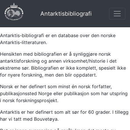
Antarktisbibliografi
Antarktis-bibliografi er en database over den norske
Antarktis-litteraturen.
Hensikten med bibliografien er å synliggjøre norsk
antarktisforskning og annen virksomhet/historie i det
ekstreme sør. Bibliografien er ikke komplett, spesielt ikke
for nyere forskning, men den blir oppdatert.
Norsk er her definert som minst én norsk forfatter,
publikasjonssted Norge eller publikasjon som har utspring
i norsk forskningsprosjekt.
Antarktis er her definert som alt sør for 60 grader. I tillegg
har vi tatt med Bouvetøya.