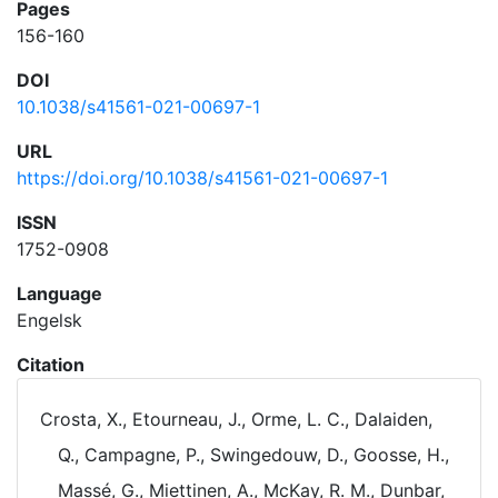
Pages
156-160
DOI
10.1038/s41561-021-00697-1
URL
https://doi.org/10.1038/s41561-021-00697-1
ISSN
1752-0908
Language
Engelsk
Citation
Crosta, X., Etourneau, J., Orme, L. C., Dalaiden,
Q., Campagne, P., Swingedouw, D., Goosse, H.,
Massé, G., Miettinen, A., McKay, R. M., Dunbar,