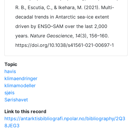
R. B., Escutia, C., & Ikehara, M. (2021). Multi-
decadal trends in Antarctic sea-ice extent
driven by ENSO–SAM over the last 2,000
years.
Nature Geoscience
,
14
(3), 156–160.
https://doi.org/10.1038/s41561-021-00697-1
Topic
havis
klimaendringer
klimamodeller
sjøis
Sørishavet
Link to this record
https://antarktisbibliografi.npolar.no/bibliography/2Q3
8JEG3