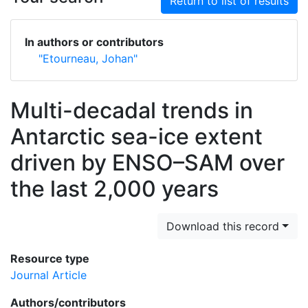
Return to list of results
In authors or contributors
"Etourneau, Johan"
Multi-decadal trends in
Antarctic sea-ice extent
driven by ENSO–SAM over
the last 2,000 years
Download this record
Resource type
Journal Article
Authors/contributors