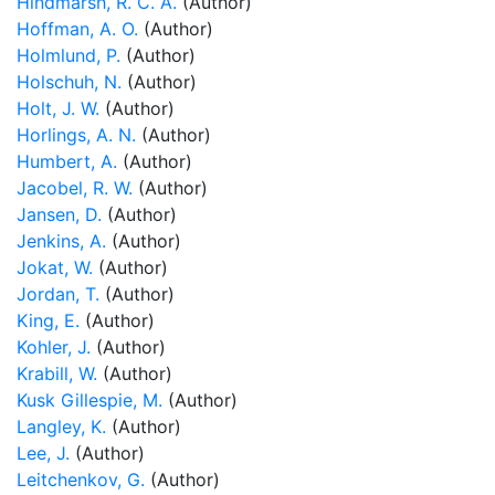
Hindmarsh, R. C. A.
(Author)
Hoffman, A. O.
(Author)
Holmlund, P.
(Author)
Holschuh, N.
(Author)
Holt, J. W.
(Author)
Horlings, A. N.
(Author)
Humbert, A.
(Author)
Jacobel, R. W.
(Author)
Jansen, D.
(Author)
Jenkins, A.
(Author)
Jokat, W.
(Author)
Jordan, T.
(Author)
King, E.
(Author)
Kohler, J.
(Author)
Krabill, W.
(Author)
Kusk Gillespie, M.
(Author)
Langley, K.
(Author)
Lee, J.
(Author)
Leitchenkov, G.
(Author)