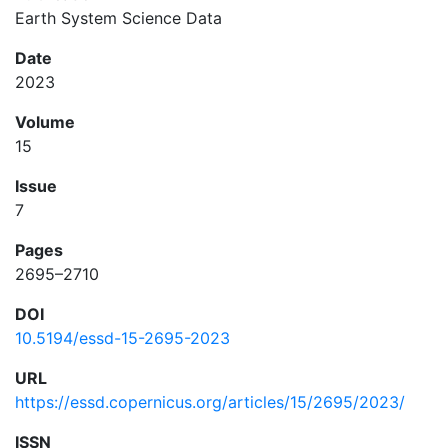
Earth System Science Data
Date
2023
Volume
15
Issue
7
Pages
2695–2710
DOI
10.5194/essd-15-2695-2023
URL
https://essd.copernicus.org/articles/15/2695/2023/
ISSN