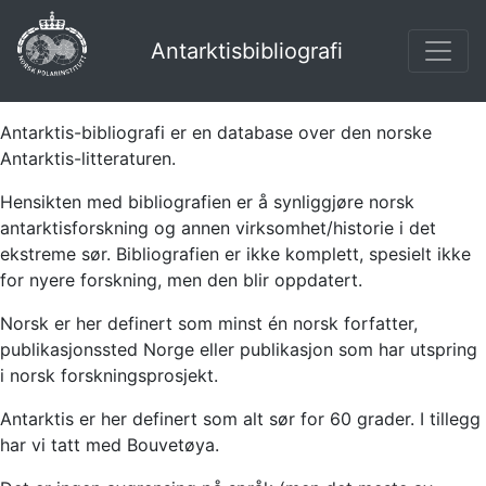
Antarktisbibliografi
Antarktis-bibliografi er en database over den norske
Antarktis-litteraturen.
Hensikten med bibliografien er å synliggjøre norsk
antarktisforskning og annen virksomhet/historie i det
ekstreme sør. Bibliografien er ikke komplett, spesielt ikke
for nyere forskning, men den blir oppdatert.
Norsk er her definert som minst én norsk forfatter,
publikasjonssted Norge eller publikasjon som har utspring
i norsk forskningsprosjekt.
Antarktis er her definert som alt sør for 60 grader. I tillegg
har vi tatt med Bouvetøya.