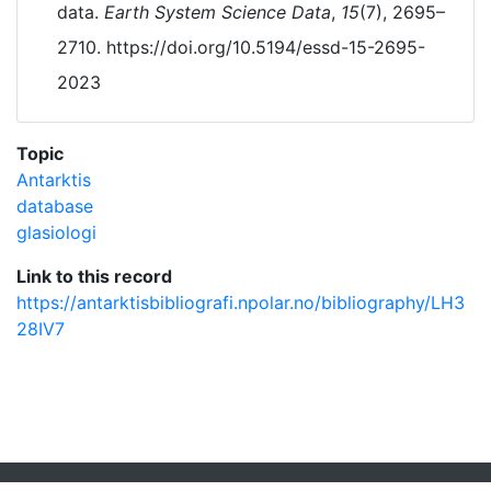
data.
Earth System Science Data
,
15
(7), 2695–
2710. https://doi.org/10.5194/essd-15-2695-
2023
Topic
Antarktis
database
glasiologi
Link to this record
https://antarktisbibliografi.npolar.no/bibliography/LH3
28IV7