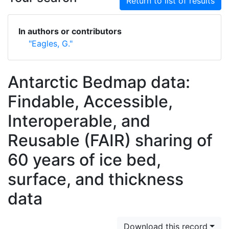
Return to list of results
In authors or contributors
"Eagles, G."
Antarctic Bedmap data:
Findable, Accessible,
Interoperable, and
Reusable (FAIR) sharing of
60 years of ice bed,
surface, and thickness
data
Download this record