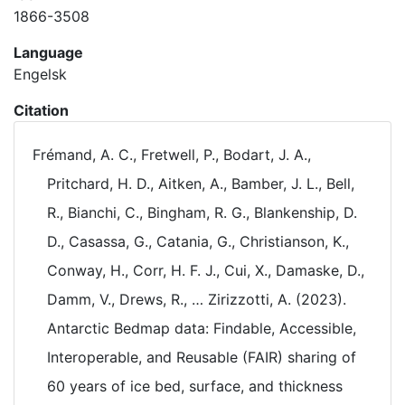
1866-3508
Language
Engelsk
Citation
Frémand, A. C., Fretwell, P., Bodart, J. A.,
Pritchard, H. D., Aitken, A., Bamber, J. L., Bell,
R., Bianchi, C., Bingham, R. G., Blankenship, D.
D., Casassa, G., Catania, G., Christianson, K.,
Conway, H., Corr, H. F. J., Cui, X., Damaske, D.,
Damm, V., Drews, R., … Zirizzotti, A. (2023).
Antarctic Bedmap data: Findable, Accessible,
Interoperable, and Reusable (FAIR) sharing of
60 years of ice bed, surface, and thickness