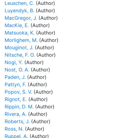
Leuschen, C.
(Author)
Luyendyk, B.
(Author)
MacGregor, J.
(Author)
MacKie, E.
(Author)
Matsuoka, K.
(Author)
Morlighem, M.
(Author)
Mouginot, J.
(Author)
Nitsche, F. O.
(Author)
Nogi, Y.
(Author)
Nost, O. A.
(Author)
Paden, J.
(Author)
Pattyn, F.
(Author)
Popov, S. V.
(Author)
Rignot, E.
(Author)
Rippin, D. M.
(Author)
Rivera, A.
(Author)
Roberts, J.
(Author)
Ross, N.
(Author)
Ruppel, A.
(Author)