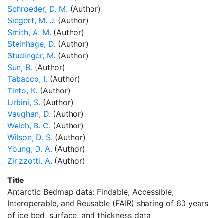
Schroeder, D. M.
(Author)
Siegert, M. J.
(Author)
Smith, A. M.
(Author)
Steinhage, D.
(Author)
Studinger, M.
(Author)
Sun, B.
(Author)
Tabacco, I.
(Author)
Tinto, K.
(Author)
Urbini, S.
(Author)
Vaughan, D.
(Author)
Welch, B. C.
(Author)
Wilson, D. S.
(Author)
Young, D. A.
(Author)
Zirizzotti, A.
(Author)
Title
Antarctic Bedmap data: Findable, Accessible,
Interoperable, and Reusable (FAIR) sharing of 60 years
of ice bed, surface, and thickness data