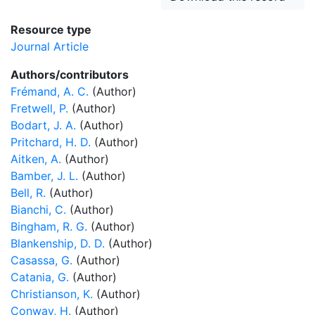
Resource type
Journal Article
Authors/contributors
Frémand, A. C.
(Author)
Fretwell, P.
(Author)
Bodart, J. A.
(Author)
Pritchard, H. D.
(Author)
Aitken, A.
(Author)
Bamber, J. L.
(Author)
Bell, R.
(Author)
Bianchi, C.
(Author)
Bingham, R. G.
(Author)
Blankenship, D. D.
(Author)
Casassa, G.
(Author)
Catania, G.
(Author)
Christianson, K.
(Author)
Conway, H.
(Author)