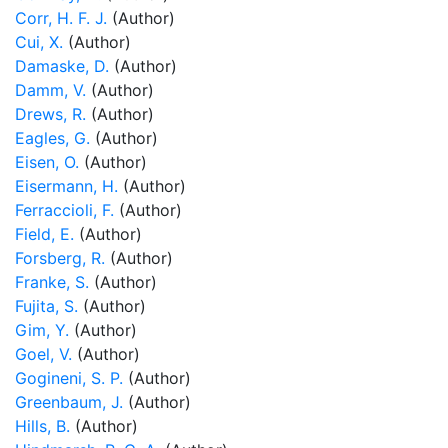
Corr, H. F. J.
(Author)
Cui, X.
(Author)
Damaske, D.
(Author)
Damm, V.
(Author)
Drews, R.
(Author)
Eagles, G.
(Author)
Eisen, O.
(Author)
Eisermann, H.
(Author)
Ferraccioli, F.
(Author)
Field, E.
(Author)
Forsberg, R.
(Author)
Franke, S.
(Author)
Fujita, S.
(Author)
Gim, Y.
(Author)
Goel, V.
(Author)
Gogineni, S. P.
(Author)
Greenbaum, J.
(Author)
Hills, B.
(Author)