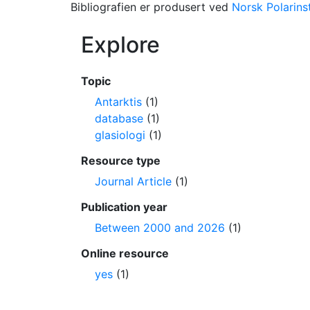
Bibliografien er produsert ved
Norsk Polarinst
Explore
Topic
Antarktis
(1)
database
(1)
glasiologi
(1)
Resource type
Journal Article
(1)
Publication year
Between 2000 and 2026
(1)
Online resource
yes
(1)