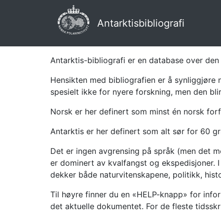
Antarktisbibliografi
Antarktis-bibliografi er en database over den 
Hensikten med bibliografien er å synliggjøre 
spesielt ikke for nyere forskning, men den bli
Norsk er her definert som minst én norsk forf
Antarktis er her definert som alt sør for 60 gr
Det er ingen avgrensing på språk (men det mes
er dominert av kvalfangst og ekspedisjoner. I 
dekker både naturvitenskapene, politikk, histor
Til høyre finner du en «HELP-knapp» for infor
det aktuelle dokumentet. For de fleste tidssk