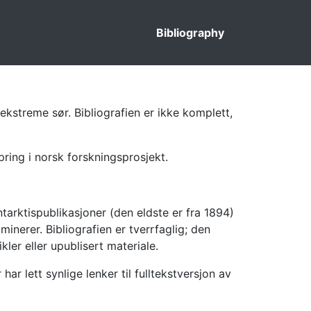
Bibliography
ekstreme sør. Bibliografien er ikke komplett,
pring i norsk forskningsprosjekt.
tarktispublikasjoner (den eldste er fra 1894)
inerer. Bibliografien er tverrfaglig; den
kler eller upublisert materiale.
 lett synlige lenker til fulltekstversjon av