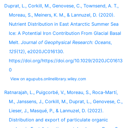
Duprat, L., Corkill, M., Genovese, C., Townsend, A. T.,
Moreau, S., Meiners, K. M., & Lannuzel, D. (2020).
Nutrient Distribution in East Antarctic Summer Sea
Ice: A Potential Iron Contribution From Glacial Basal
Melt.
Journal of Geophysical Research: Oceans
,
125
(12), e2020JC016130.
https://doi.org/https://doi.org/10.1029/2020JC01613
0
View on agupubs.onlinelibrary.wiley.com
Ratnarajah, L., Puigcorbé, V., Moreau, S., Roca-Martí,
M., Janssens, J., Corkill, M., Duprat, L., Genovese, C.,
Lieser, J., Masqué, P., & Lannuzel, D. (2022).
Distribution and export of particulate organic