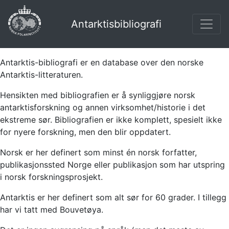
Antarktisbibliografi
Antarktis-bibliografi er en database over den norske
Antarktis-litteraturen.
Hensikten med bibliografien er å synliggjøre norsk
antarktisforskning og annen virksomhet/historie i det
ekstreme sør. Bibliografien er ikke komplett, spesielt ikke
for nyere forskning, men den blir oppdatert.
Norsk er her definert som minst én norsk forfatter,
publikasjonssted Norge eller publikasjon som har utspring
i norsk forskningsprosjekt.
Antarktis er her definert som alt sør for 60 grader. I tillegg
har vi tatt med Bouvetøya.