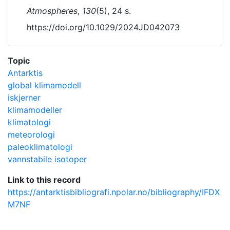
Atmospheres
,
130
(5), 24 s.
https://doi.org/10.1029/2024JD042073
Topic
Antarktis
global klimamodell
iskjerner
klimamodeller
klimatologi
meteorologi
paleoklimatologi
vannstabile isotoper
Link to this record
https://antarktisbibliografi.npolar.no/bibliography/IFDX
M7NF