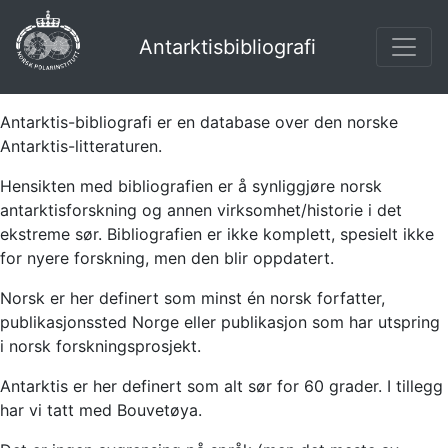
Antarktisbibliografi
Antarktis-bibliografi er en database over den norske
Antarktis-litteraturen.
Hensikten med bibliografien er å synliggjøre norsk
antarktisforskning og annen virksomhet/historie i det
ekstreme sør. Bibliografien er ikke komplett, spesielt ikke
for nyere forskning, men den blir oppdatert.
Norsk er her definert som minst én norsk forfatter,
publikasjonssted Norge eller publikasjon som har utspring
i norsk forskningsprosjekt.
Antarktis er her definert som alt sør for 60 grader. I tillegg
har vi tatt med Bouvetøya.