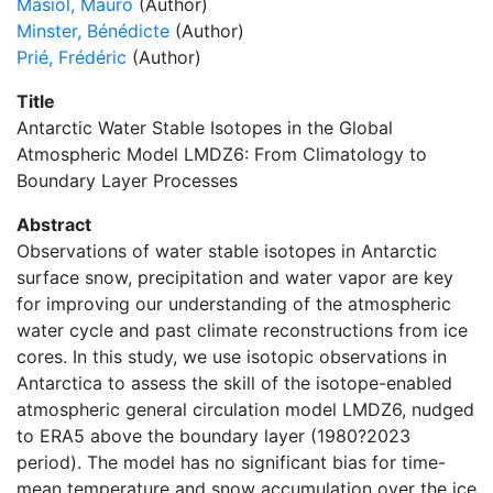
Masiol, Mauro
(Author)
Minster, Bénédicte
(Author)
Prié, Frédéric
(Author)
Title
Antarctic Water Stable Isotopes in the Global
Atmospheric Model LMDZ6: From Climatology to
Boundary Layer Processes
Abstract
Observations of water stable isotopes in Antarctic
surface snow, precipitation and water vapor are key
for improving our understanding of the atmospheric
water cycle and past climate reconstructions from ice
cores. In this study, we use isotopic observations in
Antarctica to assess the skill of the isotope-enabled
atmospheric general circulation model LMDZ6, nudged
to ERA5 above the boundary layer (1980?2023
period). The model has no significant bias for time-
mean temperature and snow accumulation over the ice