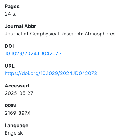
Pages
24 s.
Journal Abbr
Journal of Geophysical Research: Atmospheres
DOI
10.1029/2024JD042073
URL
https://doi.org/10.1029/2024JD042073
Accessed
2025-05-27
ISSN
2169-897X
Language
Engelsk