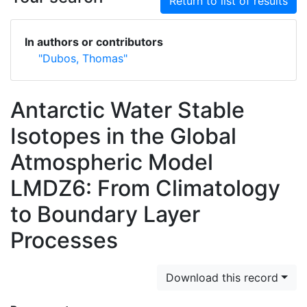
Return to list of results
In authors or contributors
"Dubos, Thomas"
Antarctic Water Stable
Isotopes in the Global
Atmospheric Model
LMDZ6: From Climatology
to Boundary Layer
Processes
Download this record