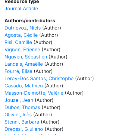
Resource type
Journal Article
Authors/contributors
Dutrievoz, Niels
(Author)
Agosta, Cécile
(Author)
Risi, Camille
(Author)
Vignon, Étienne
(Author)
Nguyen, Sébastien
(Author)
Landais, Amaëlle
(Author)
Fourré, Elise
(Author)
Leroy-Dos Santos, Christophe
(Author)
Casado, Mathieu
(Author)
Masson-Delmotte, Valérie
(Author)
Jouzel, Jean
(Author)
Dubos, Thomas
(Author)
Ollivier, Inès
(Author)
Stenni, Barbara
(Author)
Dreossi, Giuliano
(Author)