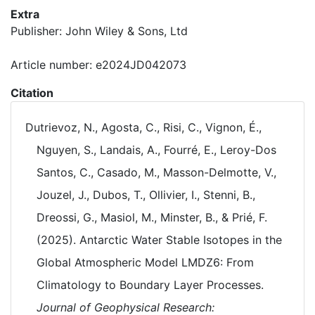
Extra
Publisher: John Wiley & Sons, Ltd
Article number: e2024JD042073
Citation
Dutrievoz, N., Agosta, C., Risi, C., Vignon, É.,
Nguyen, S., Landais, A., Fourré, E., Leroy-Dos
Santos, C., Casado, M., Masson-Delmotte, V.,
Jouzel, J., Dubos, T., Ollivier, I., Stenni, B.,
Dreossi, G., Masiol, M., Minster, B., & Prié, F.
(2025). Antarctic Water Stable Isotopes in the
Global Atmospheric Model LMDZ6: From
Climatology to Boundary Layer Processes.
Journal of Geophysical Research: