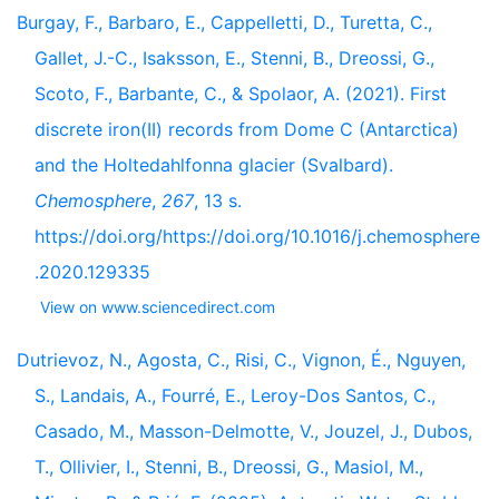
Burgay, F., Barbaro, E., Cappelletti, D., Turetta, C.,
Gallet, J.-C., Isaksson, E., Stenni, B., Dreossi, G.,
Scoto, F., Barbante, C., & Spolaor, A. (2021). First
discrete iron(II) records from Dome C (Antarctica)
and the Holtedahlfonna glacier (Svalbard).
Chemosphere
,
267
, 13 s.
https://doi.org/https://doi.org/10.1016/j.chemosphere
.2020.129335
View on www.sciencedirect.com
Dutrievoz, N., Agosta, C., Risi, C., Vignon, É., Nguyen,
S., Landais, A., Fourré, E., Leroy-Dos Santos, C.,
Casado, M., Masson-Delmotte, V., Jouzel, J., Dubos,
T., Ollivier, I., Stenni, B., Dreossi, G., Masiol, M.,