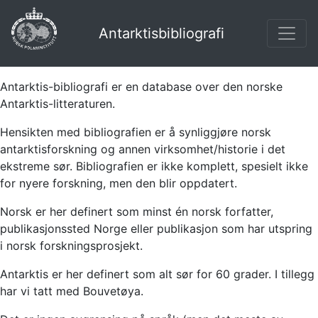
Antarktisbibliografi
Antarktis-bibliografi er en database over den norske
Antarktis-litteraturen.
Hensikten med bibliografien er å synliggjøre norsk
antarktisforskning og annen virksomhet/historie i det
ekstreme sør. Bibliografien er ikke komplett, spesielt ikke
for nyere forskning, men den blir oppdatert.
Norsk er her definert som minst én norsk forfatter,
publikasjonssted Norge eller publikasjon som har utspring
i norsk forskningsprosjekt.
Antarktis er her definert som alt sør for 60 grader. I tillegg
har vi tatt med Bouvetøya.