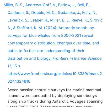
Miller, B. S., Andrews-Goff, V., Barlow, J., Bell, E.,
Calderan, S., Double, M. C., Gedamke, J., Kelly, N.,
Laverick, S., Leaper, R., Miller, E. J., Reeve, K., Širović,
A., & Stafford, K. M. (2024). Antarctic sonobuoy
surveys for blue whales from 2006-2021 reveal
contemporary distribution, changes over time, and
paths to further our understanding of their
distribution and biology.
Frontiers in Marine Science
,
11
, 15 s.
https://www.frontiersin.org/articles/10.3389/fmars.2
024.1324816
Seven passive acoustic surveys for marine mammal
sounds were conducted by deploying sonobuoys
along ship tracks during Antarctic voyages spanning