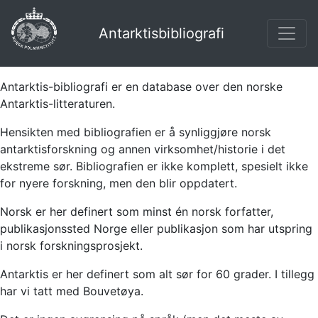
Antarktisbibliografi
Antarktis-bibliografi er en database over den norske
Antarktis-litteraturen.
Hensikten med bibliografien er å synliggjøre norsk
antarktisforskning og annen virksomhet/historie i det
ekstreme sør. Bibliografien er ikke komplett, spesielt ikke
for nyere forskning, men den blir oppdatert.
Norsk er her definert som minst én norsk forfatter,
publikasjonssted Norge eller publikasjon som har utspring
i norsk forskningsprosjekt.
Antarktis er her definert som alt sør for 60 grader. I tillegg
har vi tatt med Bouvetøya.