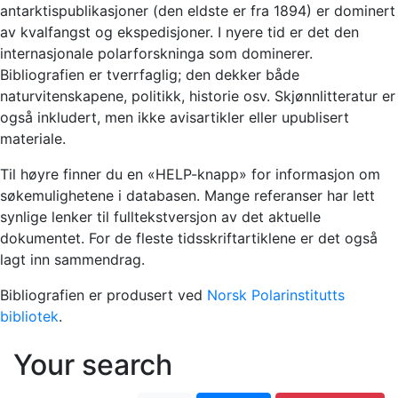
antarktispublikasjoner (den eldste er fra 1894) er dominert
av kvalfangst og ekspedisjoner. I nyere tid er det den
internasjonale polarforskninga som dominerer.
Bibliografien er tverrfaglig; den dekker både
naturvitenskapene, politikk, historie osv. Skjønnlitteratur er
også inkludert, men ikke avisartikler eller upublisert
materiale.
Til høyre finner du en «HELP-knapp» for informasjon om
søkemulighetene i databasen. Mange referanser har lett
synlige lenker til fulltekstversjon av det aktuelle
dokumentet. For de fleste tidsskriftartiklene er det også
lagt inn sammendrag.
Bibliografien er produsert ved
Norsk Polarinstitutts
bibliotek
.
Your search