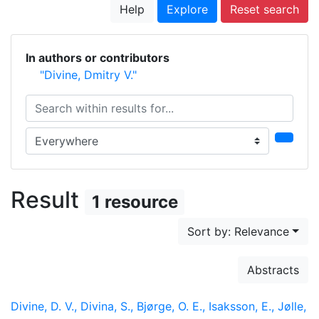
Help
Explore
Reset search
In authors or contributors
"Divine, Dmitry V."
Search within results for...
Search in...
Result
1 resource
Sort by: Relevance
Abstracts
Divine, D. V., Divina, S., Bjørge, O. E., Isaksson, E., Jølle,