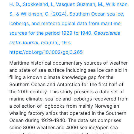
H. D., Stokkeland, I., Vasquez Guzman, M., Wilkinson,
S., & Wilkinson, C. (2024). Southern Ocean sea ice,
icebergs, and meteorological data from maritime
sources for the period 1929 to 1940.
Geoscience
Data Journal
,
n/a
(n/a), 19 s.
https://doi.org/10.1002/gdj3.265
Maritime historical documentary sources of weather
and state of sea surface including sea ice can aid in
filling a known climate knowledge gap for the
Southern Ocean and Antarctica for the first half of
the 20th century. This study presents a data set of
marine climate, sea ice and icebergs recovered from
a collection of logbooks from mainly Norwegian
whaling factory ships that operated in the Southern
Ocean during 1929-1940. The data set comprises
some 8000 weather and 4000 sea ice/open sea