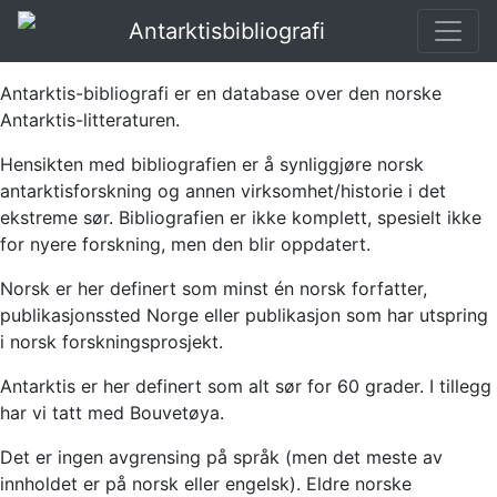
Antarktisbibliografi
Antarktis-bibliografi er en database over den norske
Antarktis-litteraturen.
Hensikten med bibliografien er å synliggjøre norsk
antarktisforskning og annen virksomhet/historie i det
ekstreme sør. Bibliografien er ikke komplett, spesielt ikke
for nyere forskning, men den blir oppdatert.
Norsk er her definert som minst én norsk forfatter,
publikasjonssted Norge eller publikasjon som har utspring
i norsk forskningsprosjekt.
Antarktis er her definert som alt sør for 60 grader. I tillegg
har vi tatt med Bouvetøya.
Det er ingen avgrensing på språk (men det meste av
innholdet er på norsk eller engelsk). Eldre norske