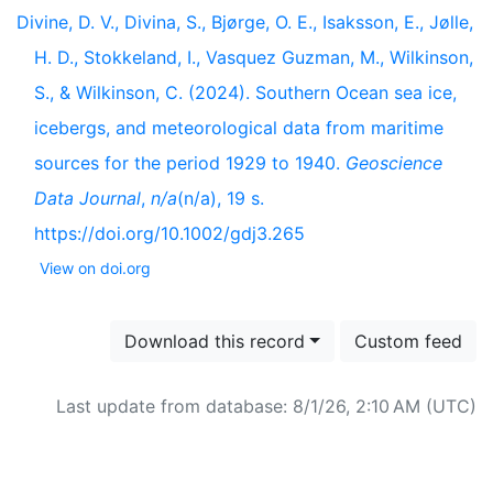
Divine, D. V., Divina, S., Bjørge, O. E., Isaksson, E., Jølle,
H. D., Stokkeland, I., Vasquez Guzman, M., Wilkinson,
S., & Wilkinson, C. (2024). Southern Ocean sea ice,
icebergs, and meteorological data from maritime
sources for the period 1929 to 1940.
Geoscience
Data Journal
,
n/a
(n/a), 19 s.
https://doi.org/10.1002/gdj3.265
View on doi.org
Download this record
Custom feed
Last update from database: 8/1/26, 2:10 AM (UTC)