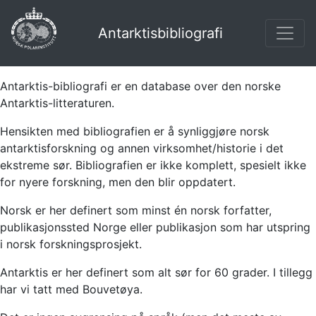
Antarktisbibliografi
Antarktis-bibliografi er en database over den norske
Antarktis-litteraturen.
Hensikten med bibliografien er å synliggjøre norsk
antarktisforskning og annen virksomhet/historie i det
ekstreme sør. Bibliografien er ikke komplett, spesielt ikke
for nyere forskning, men den blir oppdatert.
Norsk er her definert som minst én norsk forfatter,
publikasjonssted Norge eller publikasjon som har utspring
i norsk forskningsprosjekt.
Antarktis er her definert som alt sør for 60 grader. I tillegg
har vi tatt med Bouvetøya.