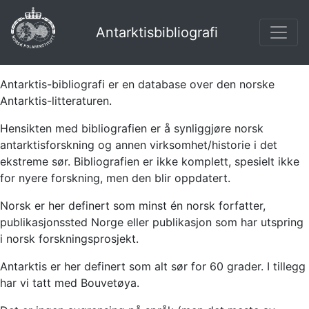
Antarktisbibliografi
Antarktis-bibliografi er en database over den norske
Antarktis-litteraturen.
Hensikten med bibliografien er å synliggjøre norsk
antarktisforskning og annen virksomhet/historie i det
ekstreme sør. Bibliografien er ikke komplett, spesielt ikke
for nyere forskning, men den blir oppdatert.
Norsk er her definert som minst én norsk forfatter,
publikasjonssted Norge eller publikasjon som har utspring
i norsk forskningsprosjekt.
Antarktis er her definert som alt sør for 60 grader. I tillegg
har vi tatt med Bouvetøya.