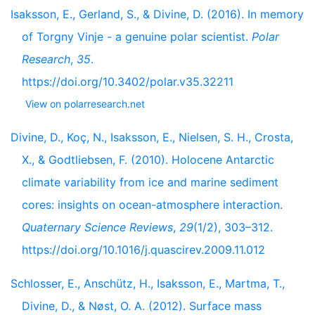
Isaksson, E., Gerland, S., & Divine, D. (2016). In memory
of Torgny Vinje - a genuine polar scientist.
Polar
Research
,
35
.
https://doi.org/10.3402/polar.v35.32211
View on polarresearch.net
Divine, D., Koç, N., Isaksson, E., Nielsen, S. H., Crosta,
X., & Godtliebsen, F. (2010). Holocene Antarctic
climate variability from ice and marine sediment
cores: insights on ocean-atmosphere interaction.
Quaternary Science Reviews
,
29
(1/2), 303–312.
https://doi.org/10.1016/j.quascirev.2009.11.012
Schlosser, E., Anschütz, H., Isaksson, E., Martma, T.,
Divine, D., & Nøst, O. A. (2012). Surface mass