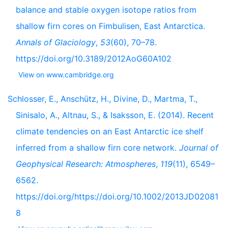
balance and stable oxygen isotope ratios from
shallow firn cores on Fimbulisen, East Antarctica.
Annals of Glaciology
,
53
(60), 70–78.
https://doi.org/10.3189/2012AoG60A102
View on www.cambridge.org
Schlosser, E., Anschütz, H., Divine, D., Martma, T.,
Sinisalo, A., Altnau, S., & Isaksson, E. (2014). Recent
climate tendencies on an East Antarctic ice shelf
inferred from a shallow firn core network.
Journal of
Geophysical Research: Atmospheres
,
119
(11), 6549–
6562.
https://doi.org/https://doi.org/10.1002/2013JD02081
8