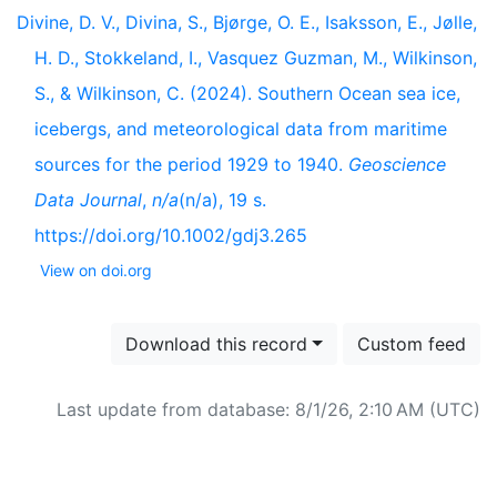
Divine, D. V., Divina, S., Bjørge, O. E., Isaksson, E., Jølle,
H. D., Stokkeland, I., Vasquez Guzman, M., Wilkinson,
S., & Wilkinson, C. (2024). Southern Ocean sea ice,
icebergs, and meteorological data from maritime
sources for the period 1929 to 1940.
Geoscience
Data Journal
,
n/a
(n/a), 19 s.
https://doi.org/10.1002/gdj3.265
View on doi.org
Download this record
Custom feed
Last update from database: 8/1/26, 2:10 AM (UTC)