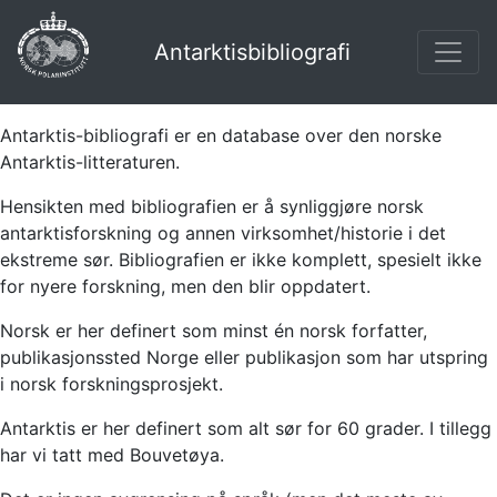
Antarktisbibliografi
Antarktis-bibliografi er en database over den norske
Antarktis-litteraturen.
Hensikten med bibliografien er å synliggjøre norsk
antarktisforskning og annen virksomhet/historie i det
ekstreme sør. Bibliografien er ikke komplett, spesielt ikke
for nyere forskning, men den blir oppdatert.
Norsk er her definert som minst én norsk forfatter,
publikasjonssted Norge eller publikasjon som har utspring
i norsk forskningsprosjekt.
Antarktis er her definert som alt sør for 60 grader. I tillegg
har vi tatt med Bouvetøya.