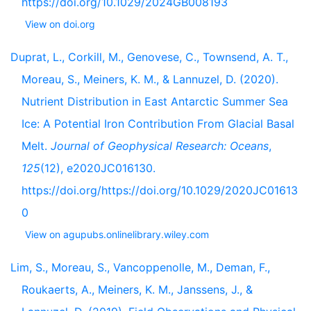
https://doi.org/10.1029/2024GB008193
View on doi.org
Duprat, L., Corkill, M., Genovese, C., Townsend, A. T.,
Moreau, S., Meiners, K. M., & Lannuzel, D. (2020).
Nutrient Distribution in East Antarctic Summer Sea
Ice: A Potential Iron Contribution From Glacial Basal
Melt.
Journal of Geophysical Research: Oceans
,
125
(12), e2020JC016130.
https://doi.org/https://doi.org/10.1029/2020JC01613
0
View on agupubs.onlinelibrary.wiley.com
Lim, S., Moreau, S., Vancoppenolle, M., Deman, F.,
Roukaerts, A., Meiners, K. M., Janssens, J., &