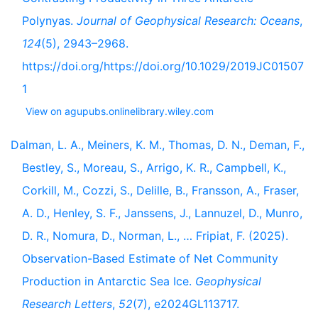
Polynyas.
Journal of Geophysical Research: Oceans
,
124
(5), 2943–2968.
https://doi.org/https://doi.org/10.1029/2019JC01507
1
View on agupubs.onlinelibrary.wiley.com
Dalman, L. A., Meiners, K. M., Thomas, D. N., Deman, F.,
Bestley, S., Moreau, S., Arrigo, K. R., Campbell, K.,
Corkill, M., Cozzi, S., Delille, B., Fransson, A., Fraser,
A. D., Henley, S. F., Janssens, J., Lannuzel, D., Munro,
D. R., Nomura, D., Norman, L., … Fripiat, F. (2025).
Observation-Based Estimate of Net Community
Production in Antarctic Sea Ice.
Geophysical
Research Letters
,
52
(7), e2024GL113717.