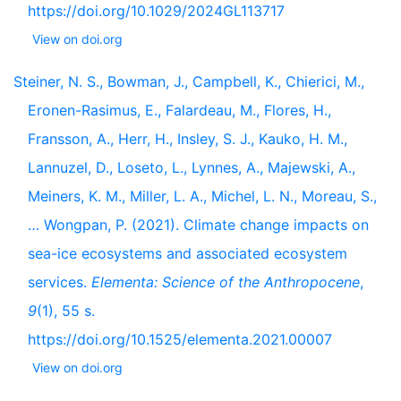
https://doi.org/10.1029/2024GL113717
View on doi.org
Steiner, N. S., Bowman, J., Campbell, K., Chierici, M.,
Eronen-Rasimus, E., Falardeau, M., Flores, H.,
Fransson, A., Herr, H., Insley, S. J., Kauko, H. M.,
Lannuzel, D., Loseto, L., Lynnes, A., Majewski, A.,
Meiners, K. M., Miller, L. A., Michel, L. N., Moreau, S.,
… Wongpan, P. (2021). Climate change impacts on
sea-ice ecosystems and associated ecosystem
services.
Elementa: Science of the Anthropocene
,
9
(1), 55 s.
https://doi.org/10.1525/elementa.2021.00007
View on doi.org