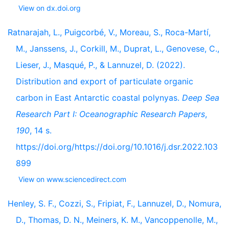
View on dx.doi.org
Ratnarajah, L., Puigcorbé, V., Moreau, S., Roca-Martí,
M., Janssens, J., Corkill, M., Duprat, L., Genovese, C.,
Lieser, J., Masqué, P., & Lannuzel, D. (2022).
Distribution and export of particulate organic
carbon in East Antarctic coastal polynyas.
Deep Sea
Research Part I: Oceanographic Research Papers
,
190
, 14 s.
https://doi.org/https://doi.org/10.1016/j.dsr.2022.103
899
View on www.sciencedirect.com
Henley, S. F., Cozzi, S., Fripiat, F., Lannuzel, D., Nomura,
D., Thomas, D. N., Meiners, K. M., Vancoppenolle, M.,