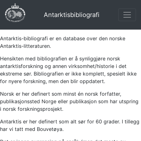
Antarktisbibliografi
Antarktis-bibliografi er en database over den norske
Antarktis-litteraturen.
Hensikten med bibliografien er å synliggjøre norsk
antarktisforskning og annen virksomhet/historie i det
ekstreme sør. Bibliografien er ikke komplett, spesielt ikke
for nyere forskning, men den blir oppdatert.
Norsk er her definert som minst én norsk forfatter,
publikasjonssted Norge eller publikasjon som har utspring
i norsk forskningsprosjekt.
Antarktis er her definert som alt sør for 60 grader. I tillegg
har vi tatt med Bouvetøya.