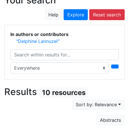
Your search
Help
Explore
Reset search
In authors or contributors
"Delphine Lannuzel"
Search within results for...
Search in...
Results
10 resources
Sort by: Relevance
Abstracts