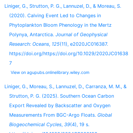
Liniger, G., Strutton, P. G., Lannuzel, D., & Moreau, S.
(2020). Calving Event Led to Changes in
Phytoplankton Bloom Phenology in the Mertz
Polynya, Antarctica.
Journal of Geophysical
Research: Oceans
,
125
(11), e2020JC016387.
https://doi.org/https://doi.org/10.1029/2020JC01638
7
View on agupubs.onlinelibrary.wiley.com
Liniger, G., Moreau, S., Lannuzel, D., Carranza, M. M., &
Strutton, P. G. (2025). Southern Ocean Carbon
Export Revealed by Backscatter and Oxygen
Measurements From BGC-Argo Floats.
Global
Biogeochemical Cycles
,
39
(4), 19 s.